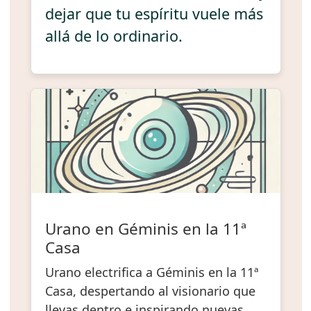
dejar que tu espíritu vuele más
allá de lo ordinario.
Urano en Géminis en la 11ª
Casa
Urano electrifica a Géminis en la 11ª
Casa, despertando al visionario que
llevas dentro e inspirando nuevas