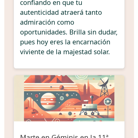
confiando en que tu
autenticidad atraerá tanto
admiración como
oportunidades. Brilla sin dudar,
pues hoy eres la encarnación
viviente de la majestad solar.
Marte en Géminis en la 11ª