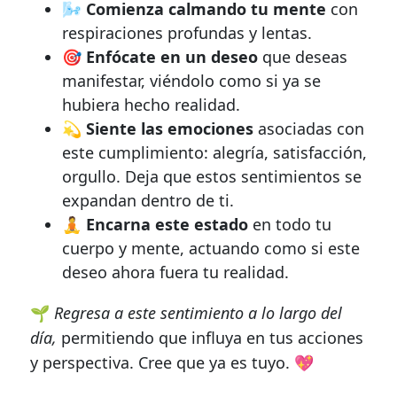
🌬️
Comienza calmando tu mente
con
respiraciones profundas y lentas.
🎯
Enfócate en un deseo
que deseas
manifestar, viéndolo como si ya se
hubiera hecho realidad.
💫
Siente las emociones
asociadas con
este cumplimiento: alegría, satisfacción,
orgullo. Deja que estos sentimientos se
expandan dentro de ti.
🧘
Encarna este estado
en todo tu
cuerpo y mente, actuando como si este
deseo ahora fuera tu realidad.
🌱
Regresa a este sentimiento a lo largo del
día,
permitiendo que influya en tus acciones
y perspectiva. Cree que ya es tuyo. 💖