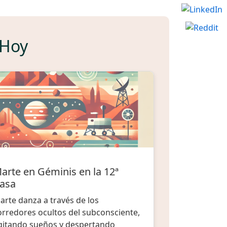
 Hoy
arte en Géminis en la 12ª
asa
arte danza a través de los
orredores ocultos del subconsciente,
gitando sueños y despertando