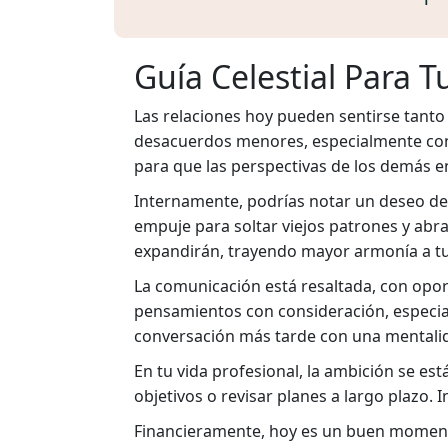
Guía Celestial Para T
Las relaciones hoy pueden sentirse tant
desacuerdos menores, especialmente con 
para que las perspectivas de los demás e
Internamente, podrías notar un deseo de 
empuje para soltar viejos patrones y abr
expandirán, trayendo mayor armonía a tu
La comunicación está resaltada, con opor
pensamientos con consideración, especialm
conversación más tarde con una mentalid
En tu vida profesional, la ambición se es
objetivos o revisar planes a largo plazo. I
Financieramente, hoy es un buen momento