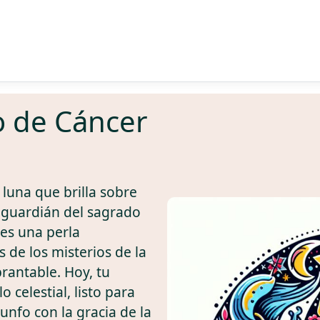
o de Cáncer
 luna que brilla sobre
 guardián del sagrado
 es una perla
 de los misterios de la
rantable. Hoy, tu
o celestial, listo para
unfo con la gracia de la