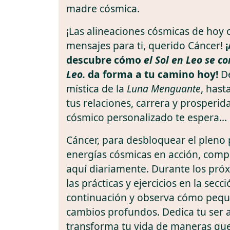
madre cósmica.
¡Las alineaciones cósmicas de hoy
mensajes para ti, querido Cáncer!
descubre cómo
el Sol en Leo se c
Leo.
da forma a tu camino hoy!
De
mística de la
Luna Menguante
, hast
tus relaciones, carrera y prosperid
cósmico personalizado te espera...
Cáncer, para desbloquear el pleno 
energías cósmicas en acción, comp
aquí diariamente. Durante los próx
las prácticas y ejercicios en la secc
continuación y observa cómo pequ
cambios profundos. Dedica tu ser a 
transforma tu vida de maneras qu