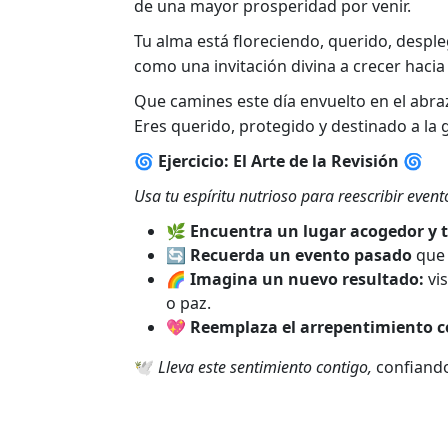
de una mayor prosperidad por venir.
Tu alma está floreciendo, querido, desple
como una invitación divina a crecer hacia
Que camines este día envuelto en el abraz
Eres querido, protegido y destinado a l
🌀 Ejercicio: El Arte de la Revisión 🌀
Usa tu espíritu nutrioso para reescribir eve
🌿
Encuentra un lugar acogedor y 
🔄
Recuerda un evento pasado
que 
🌈
Imagina un nuevo resultado:
vis
o paz.
💖
Reemplaza el arrepentimiento c
🕊️
Lleva este sentimiento contigo,
confiando