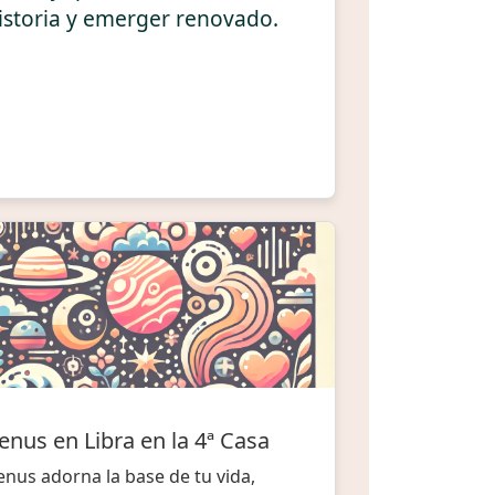
istoria y emerger renovado.
enus en Libra en la 4ª Casa
enus adorna la base de tu vida,