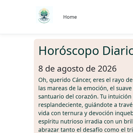
Home
Horóscopo Diari
8 de agosto de 2026
Oh, querido Cáncer, eres el rayo de
las mareas de la emoción, el suave
santuario del corazón. Tu intuición
resplandeciente, guiándote a través
vida con ternura y devoción inqueb
espíritu nutrioso irradia con un brill
abrazar tanto el desafío como el tri