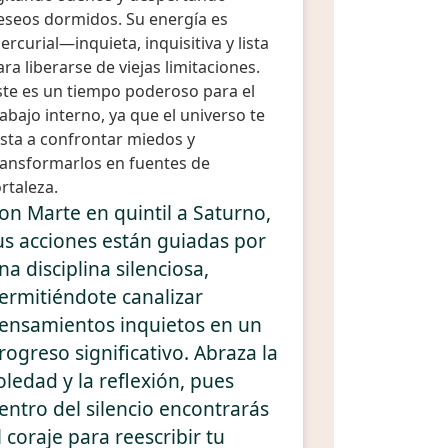
eseos dormidos. Su energía es
ercurial—inquieta, inquisitiva y lista
ara liberarse de viejas limitaciones.
ste es un tiempo poderoso para el
rabajo interno, ya que el universo te
nsta a confrontar miedos y
ransformarlos en fuentes de
ortaleza.
on Marte en quintil a Saturno,
us acciones están guiadas por
na disciplina silenciosa,
ermitiéndote canalizar
ensamientos inquietos en un
rogreso significativo. Abraza la
oledad y la reflexión, pues
entro del silencio encontrarás
l coraje para reescribir tu