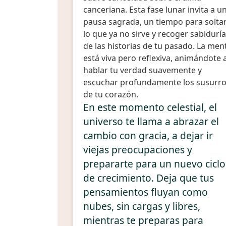
canceriana. Esta fase lunar invita a u
pausa sagrada, un tiempo para solta
lo que ya no sirve y recoger sabiduría
de las historias de tu pasado. La men
está viva pero reflexiva, animándote 
hablar tu verdad suavemente y
escuchar profundamente los susurr
de tu corazón.
En este momento celestial, el
universo te llama a abrazar el
cambio con gracia, a dejar ir
viejas preocupaciones y
prepararte para un nuevo ciclo
de crecimiento. Deja que tus
pensamientos fluyan como
nubes, sin cargas y libres,
mientras te preparas para