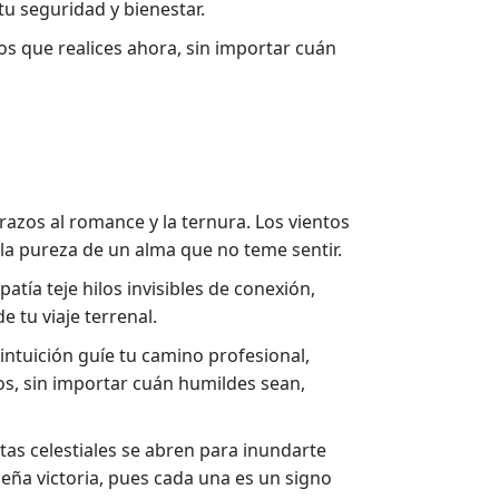
u seguridad y bienestar.
os que realices ahora, sin importar cuán
brazos al romance y la ternura. Los vientos
 la pureza de un alma que no teme sentir.
tía teje hilos invisibles de conexión,
 tu viaje terrenal.
intuición guíe tu camino profesional,
os, sin importar cuán humildes sean,
rtas celestiales se abren para inundarte
ña victoria, pues cada una es un signo