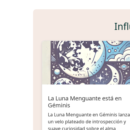
Inf
La Luna Menguante está en
Géminis
La Luna Menguante en Géminis lanza
un velo plateado de introspección y
suave curiosidad sobre el alma