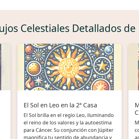
lujos Celestiales Detallados de
El Sol en Leo en la 2ª Casa
M
C
El Sol brilla en el regio Leo, iluminando
el reino de los valores y la autoestima
M
para Cáncer. Su conjunción con Júpiter
c
magnifica tu sentido de abundancia y
a