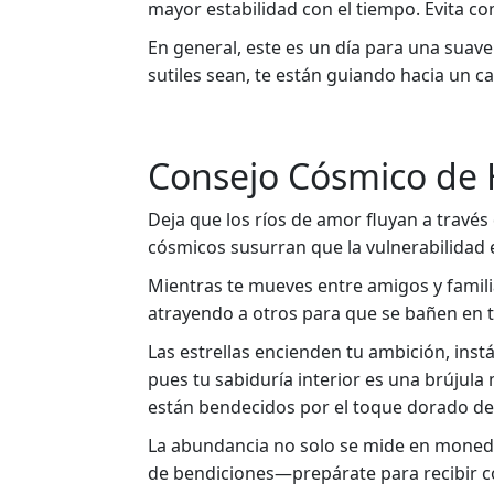
mayor estabilidad con el tiempo. Evita c
En general, este es un día para una suave
sutiles sean, te están guiando hacia un c
Consejo Cósmico de
Deja que los ríos de amor fluyan a través 
cósmicos susurran que la vulnerabilidad e
Mientras te mueves entre amigos y familia
atrayendo a otros para que se bañen en tu 
Las estrellas encienden tu ambición, inst
pues tu sabiduría interior es una brújul
están bendecidos por el toque dorado del
La abundancia no solo se mide en monedas,
de bendiciones—prepárate para recibir c