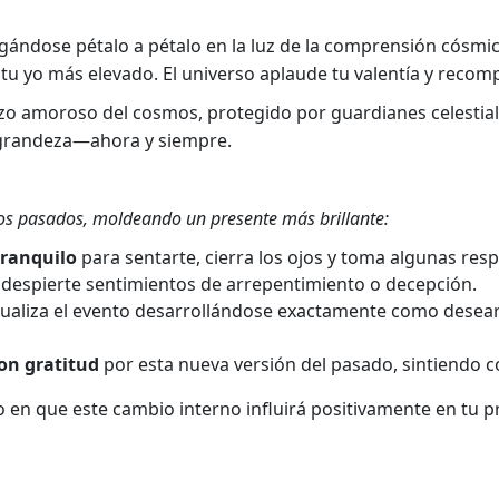
gándose pétalo a pétalo en la luz de la comprensión cósmic
 tu yo más elevado. El universo aplaude tu valentía y recom
o amoroso del cosmos, protegido por guardianes celestiales
a grandeza—ahora y siempre.
ntos pasados, moldeando un presente más brillante:
tranquilo
para sentarte, cierra los ojos y toma algunas res
despierte sentimientos de arrepentimiento o decepción.
ualiza el evento desarrollándose exactamente como desearí
on gratitud
por esta nueva versión del pasado, sintiendo 
 en que este cambio interno influirá positivamente en tu 