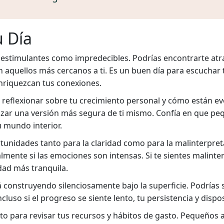
u Día
o estimulantes como impredecibles. Podrías encontrarte at
aquellos más cercanos a ti. Es un buen día para escuchar
nriquezcan tus conexiones.
reflexionar sobre tu crecimiento personal y cómo están ev
azar una versión más segura de ti mismo. Confía en que pe
 mundo interior.
tunidades tanto para la claridad como para la malinterpreta
ente si las emociones son intensas. Si te sientes malinter
ad más tranquila.
tá construyendo silenciosamente bajo la superficie. Podrías
ncluso si el progreso se siente lento, tu persistencia y disp
 para revisar tus recursos y hábitos de gasto. Pequeños a