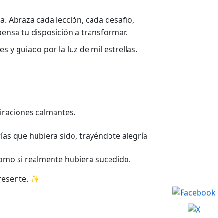
a. Abraza cada lección, cada desafío,
pensa tu disposición a transformar.
 y guiado por la luz de mil estrellas.
piraciones calmantes.
as que hubiera sido, trayéndote alegría
como si realmente hubiera sucedido.
presente. ✨