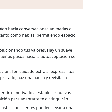
raído hacia conversaciones animadas o
 tanto como hablas, permitiendo espacio
olucionando tus valores. Hay un suave
queños pasos hacia la autoaceptación se
ción. Ten cuidado extra al expresar tus
pretado, haz una pausa y revisita la
 sentirte motivado a establecer nuevos
osición para adaptarte te distinguirán.
justes conscientes pueden llevar a una