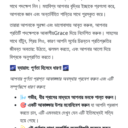
সাথে পদক্ষেপ নিন। মহাবিশ্ব আপনার বৃদ্ধির ইচ্ছাকে প্রশংসা করে,
আপনাকে জ্ঞান এবং অন্তর্নিহিত শান্তির সাথে পুরস্কৃত করে।
তারারা আপনাকে সুরক্ষা এবং ভালোবাসায় আবৃত করুক, আপনার
প্রতিটি পদক্ষেপকে আকাশীয়Grace দিয়ে নির্দেশিত করুক। সাহসের
সাথে হাঁটুন, প্রিয় লিও, কারণ আপনি সূর্যের চিরন্তন প্রতিশ্রুতির
জীবন্ত অবতার: উঠতে, ঝলমল করতে, এবং আপনার আলো দিয়ে
বিশ্বকে অনুপ্রাণিত করতে।
🌌 ব্যায়াম: পূর্ণতা হিসেবে ধারণা 🌌
আপনার পূর্ণতা প্রাপ্ত আকাঙ্ক্ষার অবস্থায় প্রবেশ করুন এবং এটি
সম্পূর্ণরূপে ধারণ করুন:
🌬️
গভীর, ধীর শ্বাসের মাধ্যমে আপনার মনকে শান্ত করুন।
🎯
একটি আকাঙ্ক্ষার উপর মনোনিবেশ করুন
যা আপনি প্রকাশ
করতে চান, এটি এমনভাবে দেখুন যেন এটি ইতিমধ্যেই সত্যি
হয়ে গেছে।