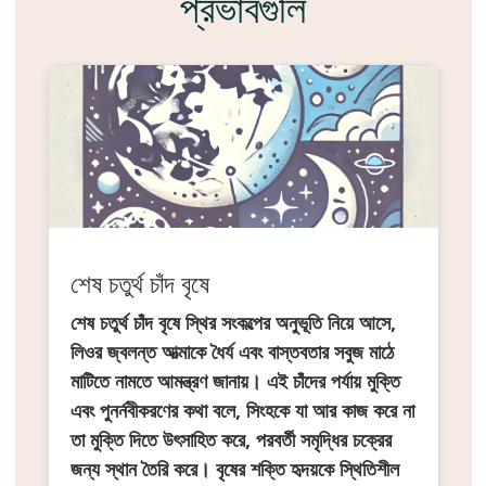
প্রভাবগুলি
শেষ চতুর্থ চাঁদ বৃষে
শেষ চতুর্থ চাঁদ বৃষে স্থির সংকল্পের অনুভূতি নিয়ে আসে,
লিওর জ্বলন্ত আত্মাকে ধৈর্য এবং বাস্তবতার সবুজ মাঠে
মাটিতে নামতে আমন্ত্রণ জানায়। এই চাঁদের পর্যায় মুক্তি
এবং পুনর্নবীকরণের কথা বলে, সিংহকে যা আর কাজ করে না
তা মুক্তি দিতে উৎসাহিত করে, পরবর্তী সমৃদ্ধির চক্রের
জন্য স্থান তৈরি করে। বৃষের শক্তি হৃদয়কে স্থিতিশীল