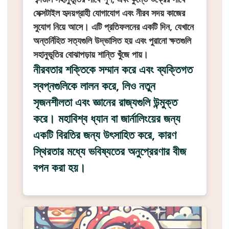
সেক্সটাইল হৃদয়গ্রাহী যোগাযোগ এবং নীরব সদয় কাজের
সুযোগ নিয়ে আসে। এটি প্রতিফলনের একটি দিন, যেখানে
অন্তর্নিহিত সত্যগুলি উদ্ভাসিত হয় এবং পুরানো ক্ষতগুলি
সহানুভূতির বোঝাপড়ায় শান্তি খুঁজে পায়।
নীরবতার শক্তিকে সম্মান করে এবং ব্যক্তিগত
স্বপ্নগুলিকে লালন করে, লিও নতুন
সৃজনশীলতা এবং জ্ঞানের রাজ্যগুলি উন্মুক্ত
করে। মহাবিশ্ব ধ্যান বা জার্নালিংয়ের জন্য
একটি বিরতির জন্য উৎসাহিত করে, কারণ
স্থিরতার মধ্যে ভবিষ্যতের অনুপ্রেরণার বীজ
বপন করা হয়।