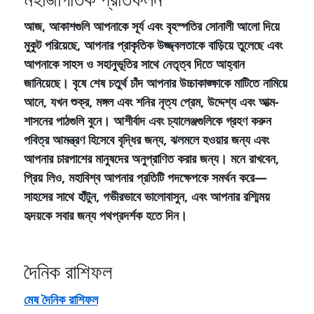
আজ, আকাশগুলি আপনাকে সূর্য এবং বৃহস্পতির সোনালী আলো দিয়ে
মুকুট পরিয়েছে, আপনার প্রাকৃতিক উজ্জ্বলতাকে বাড়িয়ে তুলেছে এবং
আপনাকে সাহস ও সহানুভূতির সাথে নেতৃত্ব দিতে আহ্বান
জানিয়েছে। বৃষে শেষ চতুর্থ চাঁদ আপনার উচ্চাকাঙ্ক্ষাকে মাটিতে নামিয়ে
আনে, যখন শুক্র, মঙ্গল এবং শনির নৃত্য প্রেম, উদ্দেশ্য এবং আত্ম-
শাসনের পাঠগুলি বুনে। আশীর্বাদ এবং চ্যালেঞ্জগুলিকে গ্রহণ করুন
পবিত্র আমন্ত্রণ হিসেবে বৃদ্ধির জন্য, ঝলমলে হওয়ার জন্য এবং
আপনার চারপাশের মানুষদের অনুপ্রাণিত করার জন্য। মনে রাখবেন,
প্রিয় লিও, মহাবিশ্ব আপনার প্রতিটি পদক্ষেপকে সমর্থন করে—
সাহসের সাথে হাঁটুন, গভীরভাবে ভালোবাসুন, এবং আপনার রশ্মিময়
হৃদয়কে সবার জন্য পথপ্রদর্শক হতে দিন।
দৈনিক রাশিফল
মেষ দৈনিক রাশিফল