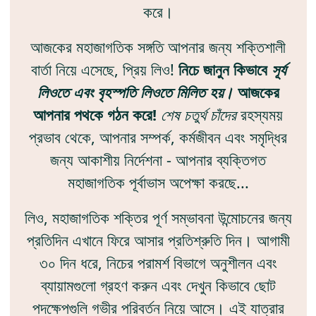
করে।
আজকের মহাজাগতিক সঙ্গতি আপনার জন্য শক্তিশালী
বার্তা নিয়ে এসেছে, প্রিয় লিও!
নিচে জানুন কিভাবে
সূর্য
লিওতে এবং বৃহস্পতি লিওতে মিলিত হয়।
আজকের
আপনার পথকে গঠন করে!
শেষ চতুর্থ চাঁদের
রহস্যময়
প্রভাব থেকে, আপনার সম্পর্ক, কর্মজীবন এবং সমৃদ্ধির
জন্য আকাশীয় নির্দেশনা - আপনার ব্যক্তিগত
মহাজাগতিক পূর্বাভাস অপেক্ষা করছে...
লিও, মহাজাগতিক শক্তির পূর্ণ সম্ভাবনা উন্মোচনের জন্য
প্রতিদিন এখানে ফিরে আসার প্রতিশ্রুতি দিন। আগামী
৩০ দিন ধরে, নিচের পরামর্শ বিভাগে অনুশীলন এবং
ব্যায়ামগুলো গ্রহণ করুন এবং দেখুন কিভাবে ছোট
পদক্ষেপগুলি গভীর পরিবর্তন নিয়ে আসে। এই যাত্রার