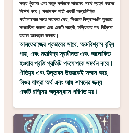
সত্য খুঁজতে এবং নতুন দর্শনকে সাহসের সাথে গ্রহণ করতে
নির্দেশ করে। পশ্চাদপদ গতি একটি অন্তর্নিহিত
পর্যালোচনার সময় সংকেত দেয়, লিওকে বিশ্বাসগুলি পুনরায়
সংজ্ঞায়িত করতে এবং একটি সাহসী, সত্যিকার পথ চিহ্নিত
করতে আমন্ত্রণ জানায়।
আলফেরাজের প্রভাবের সাথে, আত্মবিশ্বাস বৃদ্ধি
পায়, এবং মহাবিশ্ব স্বাধীনতা এবং আলোকিত
হওয়ার প্রতি প্রতিটি পদক্ষেপকে সমর্থন করে।
ঐতিহ্য এবং উদ্ভাবন উভয়কেই সম্মান করে,
লিওর যাত্রা অর্থ এবং আত্ম-শাসনের জন্য
একটি রশ্মিময় অনুসন্ধানে পরিণত হয়।