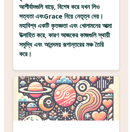
আশীর্বাদগুলি বাড়ে, বিশেষ করে যখন লিও
সত্যতা এবংGrace নিয়ে নেতৃত্ব দেয়।
মহাবিশ্ব একটি কৃতজ্ঞতা এবং খোলামনের আত্মা
উত্সাহিত করে, কারণ আজকের কাজগুলি স্থায়ী
সমৃদ্ধি এবং আনন্দময় রূপান্তরের মঞ্চ তৈরি
করে।