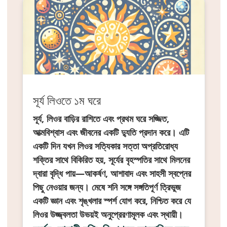
সূর্য লিওতে ১ম ঘরে
সূর্য, লিওর বাড়ির রাশিতে এবং প্রথম ঘরে সজ্জিত,
আত্মবিশ্বাস এবং জীবনের একটি দ্যুতি প্রদান করে। এটি
একটি দিন যখন লিওর সত্যিকার সত্তা অপ্রতিরোধ্য
শক্তির সাথে বিকিরিত হয়, সূর্যের বৃহস্পতির সাথে মিলনের
দ্বারা বৃদ্ধি পায়—আকর্ষণ, আশাবাদ এবং সাহসী স্বপ্নের
পিছু নেওয়ার জন্য। মেষে শনি সঙ্গে সঙ্গতিপূর্ণ ত্রিভুজ
একটি জ্ঞান এবং শৃঙ্খলার স্পর্শ যোগ করে, নিশ্চিত করে যে
লিওর উজ্জ্বলতা উভয়ই অনুপ্রেরণামূলক এবং স্থায়ী।