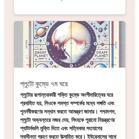
প্লুটো কুম্ভে ৭ম ঘরে
প্লুটোর রূপান্তরকারী শক্তি কুম্ভে অংশীদারিত্বের ঘরে
প্রবাহিত হয়, লিওকে সমস্ত সম্পর্কের মধ্যে সঙ্গতি এবং
পুনর্নবীকরণের সন্ধান করতে আমন্ত্রণ জানায়। পশ্চাদপদ,
প্লুটো অভ্যন্তরে নজর দেয়, সিংহকে পুরানো নিয়ন্ত্রণের
প্যাটার্নগুলি মুক্তি দিতে এবং সত্যিকার সংযোগের
স্বাধীনতা গ্রহণ করতে উত্সাহিত করে। ইউরেনাসের সাথে