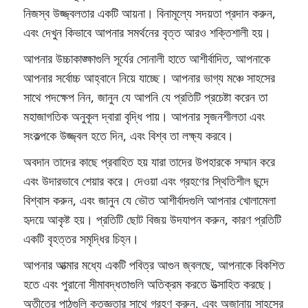
নিজস্ব উজ্জ্বলতার একটি আয়না। বিনামূল্যে সদয়তা প্রদান করুন,
এবং দেখুন কিভাবে আপনার সমর্থনের বৃত্ত আরও শক্তিশালী হয়।
আপনার উচ্চাকাঙ্ক্ষাগুলি সূর্যের সোনালী হাতে আশীর্বাদিত, আপনাকে
আপনার সর্বোচ্চ আহ্বানে নিয়ে যাচ্ছে। আপনার ভাগ্য মঞ্চে সাহসের
সাথে পদক্ষেপ নিন, জানুন যে আপনি যে প্রতিটি প্রচেষ্টা করেন তা
মহাজাগতিক অনুকূল দ্বারা বৃদ্ধি পায়। আপনার সৃজনশীলতা এবং
সংকল্পকে উজ্জ্বল হতে দিন, এবং বিশ্ব তা লক্ষ্য করবে।
অবদান তাদের কাছে প্রবাহিত হয় যারা তাদের উপহারকে সম্মান করে
এবং উদারভাবে শেয়ার করে। দেওয়া এবং গ্রহণের স্থিতিশীল ছন্দে
বিশ্বাস করুন, এবং জানুন যে ভৌত আশীর্বাদগুলি আপনার খোলামেলা
হৃদয়ে আকৃষ্ট হয়। প্রতিটি ছোট বিজয় উদযাপন করুন, কারণ প্রতিটি
একটি বৃহত্তর সমৃদ্ধির চিহ্ন।
আপনার আত্মার মধ্যে একটি পবিত্র আগুন জ্বলছে, আপনাকে বিকশিত
হতে এবং পুরানো সীমাবদ্ধতাগুলি অতিক্রম করতে উত্সাহিত করছে।
অতীতের পাঠগুলি কৃতজ্ঞতার সাথে গ্রহণ করুন, এবং অজানায় সাহসের