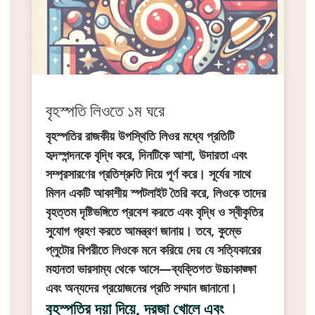
বৃহস্পতি লিওতে ১ম ঘরে
বৃহস্পতির রাজকীয় উপস্থিতি লিওর মধ্যে প্রতিটি
হৃদস্পন্দনকে বৃদ্ধি করে, দিনটিকে আশা, উদারতা এবং
সম্প্রসারণের প্রতিশ্রুতি দিয়ে পূর্ণ করে। সূর্যের সাথে
মিলন একটি আকাশীয় স্পটলাইট তৈরি করে, লিওকে তাদের
বৃহত্তম দৃষ্টিভঙ্গিতে প্রবেশ করতে এবং বৃদ্ধি ও স্বীকৃতির
সুযোগ গ্রহণ করতে আমন্ত্রণ জানায়। তবে, কুম্ভে
প্লুটোর বিপরীতে লিওকে মনে করিয়ে দেয় যে সত্যিকারের
মহানতা ভারসাম্য থেকে আসে—ব্যক্তিগত উচ্চাকাঙ্ক্ষা
এবং অন্যদের প্রয়োজনের প্রতি সম্মান জানানো।
বৃহস্পতির দয়া দিয়ে, দরজা খোলে এবং