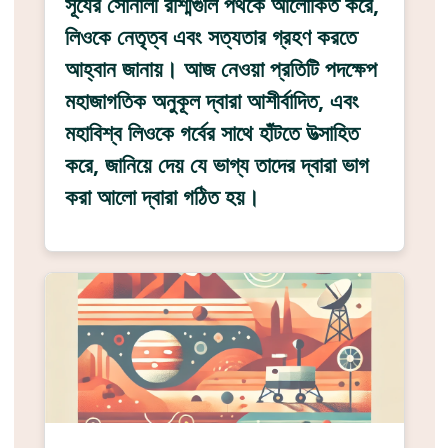
সূর্যের সোনালী রশ্মিগুলি পথকে আলোকিত করে,
লিওকে নেতৃত্ব এবং সত্যতার গ্রহণ করতে
আহ্বান জানায়। আজ নেওয়া প্রতিটি পদক্ষেপ
মহাজাগতিক অনুকূল দ্বারা আশীর্বাদিত, এবং
মহাবিশ্ব লিওকে গর্বের সাথে হাঁটতে উত্সাহিত
করে, জানিয়ে দেয় যে ভাগ্য তাদের দ্বারা ভাগ
করা আলো দ্বারা গঠিত হয়।