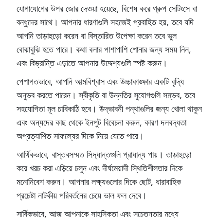
যোগাযোগের উপর জোর দেওয়া হয়েছে, বিশেষ করে গ্রুপ সেটিংসে বা
বন্ধুদের সাথে। আপনার ধারণাগুলি সহজেই প্রবাহিত হয়, তবে যদি
আপনি তাড়াহুড়ো করেন বা বিস্তারিত উপেক্ষা করেন তবে ভুল
বোঝাবুঝি হতে পারে। কথা বলার পাশাপাশি শোনার জন্য সময় নিন,
এবং বিভ্রান্তি এড়াতে আপনার উদ্দেশ্যগুলি স্পষ্ট করুন।
পেশাগতভাবে, আপনি আত্মবিশ্বাস এবং উচ্চাকাঙ্ক্ষার একটি বৃদ্ধি
অনুভব করতে পারেন। স্বীকৃতি বা উন্নতির সুযোগগুলি সম্ভব, তবে
সহযোগিতা মূল চাবিকাঠি হবে। উদ্ভাবনী পন্থাগুলির জন্য খোলা থাকুন
এবং অন্যদের কাছ থেকে ইনপুট বিবেচনা করুন, কারণ দলবদ্ধতা
অপ্রত্যাশিত সাফল্যের দিকে নিয়ে যেতে পারে।
আর্থিকভাবে, বাস্তবসম্মত সিদ্ধান্তগুলি প্রাধান্য পায়। তাড়াহুড়ো
করে খরচ করা এড়িয়ে চলুন এবং দীর্ঘমেয়াদী স্থিতিশীলতার দিকে
মনোনিবেশ করুন। আপনার লক্ষ্যগুলোর দিকে ছোট, ধারাবাহিক
প্রচেষ্টা নাটকীয় পরিবর্তনের চেয়ে ভাল ফল দেবে।
সার্বিকভাবে, আজ আপনাকে সাহসিকতা এবং সচেতনতার মধ্যে