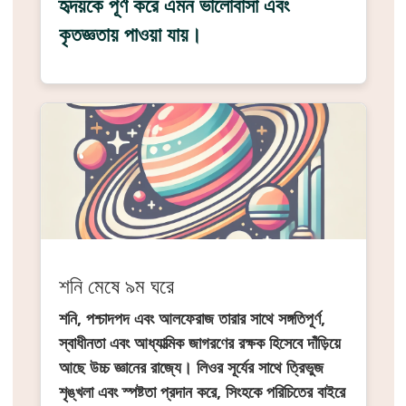
হৃদয়কে পূর্ণ করে এমন ভালোবাসা এবং
কৃতজ্ঞতায় পাওয়া যায়।
শনি মেষে ৯ম ঘরে
শনি, পশ্চাদপদ এবং আলফেরাজ তারার সাথে সঙ্গতিপূর্ণ,
স্বাধীনতা এবং আধ্যাত্মিক জাগরণের রক্ষক হিসেবে দাঁড়িয়ে
আছে উচ্চ জ্ঞানের রাজ্যে। লিওর সূর্যের সাথে ত্রিভুজ
শৃঙ্খলা এবং স্পষ্টতা প্রদান করে, সিংহকে পরিচিতের বাইরে