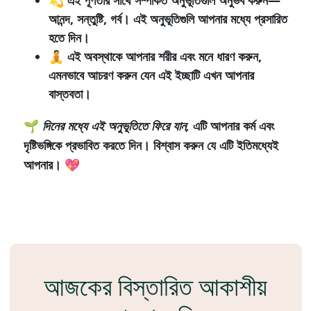
💫
এই পূর্ণতার সাথে সম্পর্কিত অনুভূতিগুলি অনুভব করুন—
আনন্দ, সন্তুষ্টি, গর্ব। এই অনুভূতিগুলি আপনার মধ্যে প্রসারিত
হতে দিন।
🧘
এই অবস্থাকে
আপনার শরীর এবং মনে ধারণ করুন,
এমনভাবে আচরণ করুন যেন এই ইচ্ছাটি এখন আপনার
বাস্তবতা।
🌱
দিনের মধ্যে এই অনুভূতিতে ফিরে যান,
এটি আপনার কর্ম এবং
দৃষ্টিভঙ্গিকে প্রভাবিত করতে দিন। বিশ্বাস করুন যে এটি ইতিমধ্যেই
আপনার। 💖
আজকের বিস্তারিত আকাশীয়