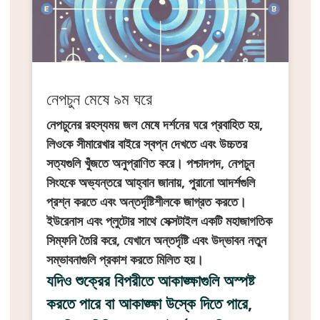
নেপচুন মেষে ৯ম ঘরে
নেপচুনের রহস্যময় জল মেষে দর্শনের ঘরে প্রবাহিত হয়,
লিওকে সীমারেখার বাইরে স্বপ্ন দেখতে এবং উচ্চতর
সত্যগুলি খুঁজতে অনুপ্রাণিত করে। পশ্চাদপদ, নেপচুন
সিংহকে অভ্যন্তরে আহ্বান জানায়, পুরানো আদর্শগুলি
প্রশ্ন করতে এবং অন্তর্দৃষ্টিশীলকে জাগ্রত করতে।
ইউরেনাস এবং প্লুটোর সাথে সেক্সটাইল একটি মহাজাগতিক
সিম্ফনি তৈরি করে, যেখানে অন্তর্দৃষ্টি এবং উদ্ভাবন নতুন
সম্ভাবনাগুলি প্রকাশ করতে মিলিত হয়।
যদিও শুক্রের বিপরীতে আকাঙ্ক্ষাগুলি অস্পষ্ট
করতে পারে বা আকাঙ্ক্ষা উস্কে দিতে পারে,