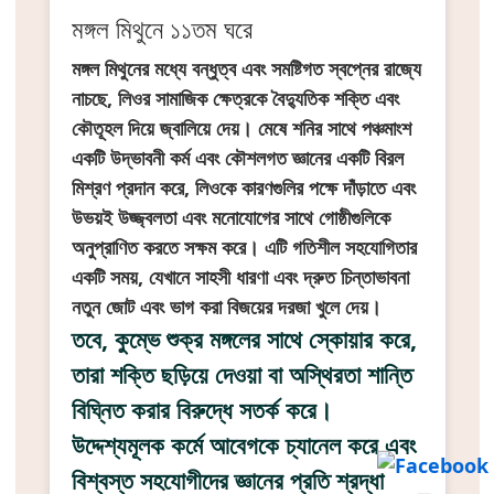
মঙ্গল মিথুনে ১১তম ঘরে
মঙ্গল মিথুনের মধ্যে বন্ধুত্ব এবং সমষ্টিগত স্বপ্নের রাজ্যে
নাচছে, লিওর সামাজিক ক্ষেত্রকে বৈদ্যুতিক শক্তি এবং
কৌতূহল দিয়ে জ্বালিয়ে দেয়। মেষে শনির সাথে পঞ্চমাংশ
একটি উদ্ভাবনী কর্ম এবং কৌশলগত জ্ঞানের একটি বিরল
মিশ্রণ প্রদান করে, লিওকে কারণগুলির পক্ষে দাঁড়াতে এবং
উভয়ই উজ্জ্বলতা এবং মনোযোগের সাথে গোষ্ঠীগুলিকে
অনুপ্রাণিত করতে সক্ষম করে। এটি গতিশীল সহযোগিতার
একটি সময়, যেখানে সাহসী ধারণা এবং দ্রুত চিন্তাভাবনা
নতুন জোট এবং ভাগ করা বিজয়ের দরজা খুলে দেয়।
তবে, কুম্ভে শুক্র মঙ্গলের সাথে স্কোয়ার করে,
তারা শক্তি ছড়িয়ে দেওয়া বা অস্থিরতা শান্তি
বিঘ্নিত করার বিরুদ্ধে সতর্ক করে।
উদ্দেশ্যমূলক কর্মে আবেগকে চ্যানেল করে এবং
বিশ্বস্ত সহযোগীদের জ্ঞানের প্রতি শ্রদ্ধা