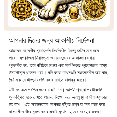
আপনার দিনের জন্য আকাশীয় নির্দেশনা
আজকের আবেগীয় প্রবাহগুলি স্থিতিশীল কিন্তু জটিল মনে হতে
পারে। সম্পর্কগুলি নিরাপত্তা ও স্বাচ্ছন্দ্যের আকাঙ্ক্ষার দ্বারা
প্রভাবিত হয়, তবে ঘনিষ্ঠতা চাওয়া এবং স্বাধীনতার প্রয়োজনের মধ্যে
টানাপোড়েন থাকতে পারে। যদি কথোপকথনগুলি সংবেদনশীল হয়ে যায়,
ধৈর্য এবং বোঝাপড়া সঙ্গতি বজায় রাখতে সাহায্য করবে।
এটি সৎ আত্ম-প্রতিফলনের একটি দিন। আপনি পুরানো প্যাটার্নগুলি
পুনরুত্থিত হতে দেখতে পারেন, বিশেষ করে আত্মমুল্য বা সীমাবদ্ধতার
চারপাশে। এই সচেতনতাকে আপনার বৃদ্ধির জন্য যা আর কাজ করে
না তা ধীরে ধীরে মুক্ত করার একটি সুযোগ হিসেবে ব্যবহার করুন।