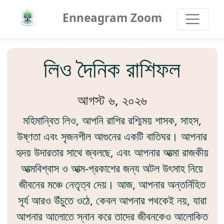
Enneagram Zoom
লিও দৈনিক রাশিফল
আগস্ট ৬, ২০২৬
মহিমান্বিত লিও, আপনি রাশির রশ্মিময় শাসক, সাহস,
উষ্ণতা এবং সৃজনশীল আগুনের একটি বাতিঘর। আপনার
হৃদয় উদারতার সাথে জ্বলছে, এবং আপনার আত্মা রাজকীয়
আত্মবিশ্বাস ও আত্ম-প্রকাশের জন্য অটল উৎসাহ নিয়ে
জীবনের মঞ্চে নেতৃত্ব দেয়। আজ, আপনার অন্তর্নিহিত
সূর্য আরও উঁচুতে ওঠে, কেবল আপনার পথকেই নয়, যারা
আপনার আলোতে স্নান করে তাদের জীবনকেও আলোকিত