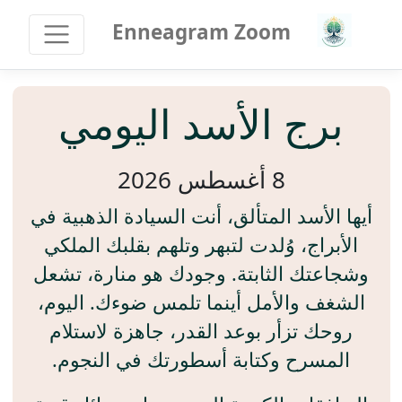
Enneagram Zoom
برج الأسد اليومي
8 أغسطس 2026
أيها الأسد المتألق، أنت السيادة الذهبية في
الأبراج، وُلدت لتبهر وتلهم بقلبك الملكي
وشجاعتك الثابتة. وجودك هو منارة، تشعل
الشغف والأمل أينما تلمس ضوءك. اليوم،
روحك تزأر بوعد القدر، جاهزة لاستلام
المسرح وكتابة أسطورتك في النجوم.