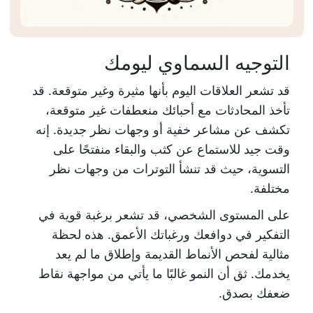
التوجيه السماوي ليومك
قد تشعر العلاقات اليوم بأنها مثيرة وغير متوقعة. قد
تأخذ المحادثات مع أحبائك منعطفات غير متوقعة،
تكشف عن مشاعر خفية أو وجهات نظر جديدة. إنه
وقت جيد للاستماع عن كثب والبقاء منفتحًا على
التسوية، حيث قد تنشأ التوترات من وجهات نظر
مختلفة.
على المستوى الشخصي، قد تشعر برغبة قوية في
التفكير في دوافعك ورغباتك الأعمق. هذه لحظة
مثالية لفحص الأنماط القديمة وإطلاق ما لم يعد
يخدمك. ثق أن النمو غالبًا ما يأتي من مواجهة نقاط
ضعفك بصدق.