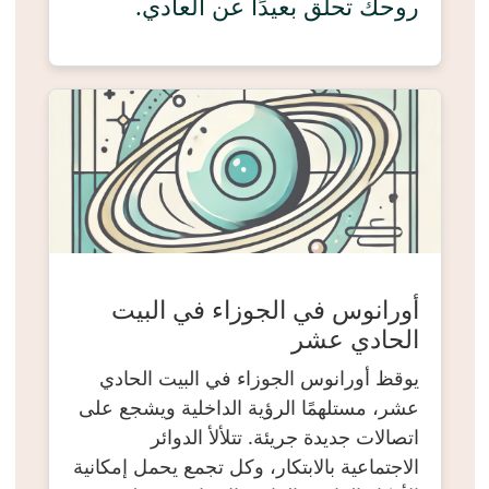
روحك تحلق بعيدًا عن العادي.
أورانوس في الجوزاء في البيت
الحادي عشر
يوقظ أورانوس الجوزاء في البيت الحادي
عشر، مستلهمًا الرؤية الداخلية ويشجع على
اتصالات جديدة جريئة. تتلألأ الدوائر
الاجتماعية بالابتكار، وكل تجمع يحمل إمكانية