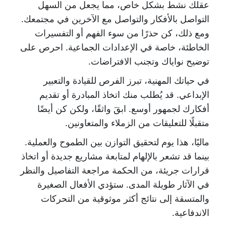
عقلك نشط بشكل خاص، مما يجعل من السهل
التواصل بالأفكار والتواصل مع الآخرين في مجتمعك.
ومع ذلك، كن حذرًا من سوء الفهم أو التفسيرات
الخاطئة، خاصة في الإعدادات الجماعية. احرص على
توضيح نواياك وتجنب الافتراضات.
في حياتك المهنية، تبرز الفرص للقيادة والتعبير
الإبداعي. قد يُطلب منك اتخاذ المبادرة أو تقديم
أفكارك لجمهور أوسع. ابقَ واثقًا، ولكن كن أيضًا
متقبلًا للتعليقات من الزملاء والمتعاونين.
ماليًا، هذا يوم لتحقيق التوازن بين الطموح والعملية.
بينما قد تشعر بالإلهام لمتابعة مشاريع جديدة أو اتخاذ
قرارات جريئة، من الحكمة مراجعة التفاصيل والنظر
في الآثار طويلة المدى. ستؤدي الأفعال الصغيرة
والمتسقة إلى نتائج أكثر موثوقية من التحركات
الاندفاعية.