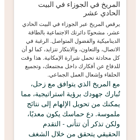
المريخ في الجوزاء في البيت
الحادي عشر
يرقص المريخ عبر الجوزاء في البيت الحادي
عشر، مشحونًا دائرتك الاجتماعية بالطاقة
الديناميكية والفضول المتواصل. الرغبة في
الاتصال، والتعاون، والابتكار تتزايد، كما لو أن
كل محادثة تحمل شرارة الإمكانية. هذا وقت
للدفاع عن أفكارك داخل مجتمعك، وتجميع
الحلفاء وإشعال العمل الجماعي.
مع المريخ الذي يتوافق مع زحل،
تُبارك جهودك برؤية استراتيجية، مما
يمكنك من تحويل الإلهام إلى نتائج
ملموسة. دع حماسك يكون معديًا،
ولكن تذكر أن تتأنى - التقدم
الحقيقي يتحقق من خلال الشغف