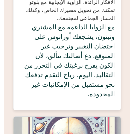
الأفكار الرائدة. الزاوية الإيجابية مع بلوتو
تمكنك من تحويل مصيرك الخاص، وكذلك
المسار الجماعي لمجتمعك.
مع الزوايا الداعمة مع المشتري
ونبتون، يشجعك أورانوس على
احتضان التغيير وترحيب غير
المتوقع. دع أصالتك تتألق، لأن
الكون يفرح برغبتك في التحرر من
التقاليد. اليوم، رياح التقدم تدفعك
نحو مستقبل من الإمكانيات غير
المحدودة.