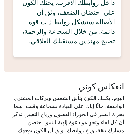
داخل روابطك الأقرب. يحثك الكون
على احتضان الضعف، وثق أن
الأصالة ستشكل روابط ذات قوة
دائمة. من خلال الشجاعة والرحمة،
تصبح مهندس مستقبلك العلاقي.
انعكاس كوني
اليوم، يكللك الكون بتألق الشمس وبركات المشتري
الواسعة، حاثًا إياك على القيادة بشجاعة وقلب. بينما
يحرك القمر في الجوزاء الفضول ورياح التغيير، تذكر
أن كل لقاء وتحدٍ هو دعوة إلهية للنمو. احتضن
مسارك بثقة، ورعِ روابطك، وثق أن الكون يوجهك