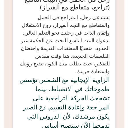
(تراجع، متقاطع مع ألفيراز)
يستدعي زحل، المتراجع في الحمل
والمتقاطع مع النجم ألفيراز، روح الاستقلال
وإتقان الذات في رحلتك نحو التعلم العالي.
يدعوك البيت التاسع للبحث عن الحكمة عبر
الحدود، متحديًا المعتقدات القديمة واحتضان
الفلسفات الجديدة. هذا وقت مقدس
للتفكير، حيث يطلب منك الكون تنقيح رؤيتك
واستعادة حريتك.
الزاوية الإيجابية مع الشمس تؤسس
طموحاتك في الانضباط، بينما
تشجعك الحركة التراجعية على
المراجعة وإعادة التقييم. دع الصبر
يكون مرشدك، لأن الدروس التي
تدمجها الآن ستصبح أساس