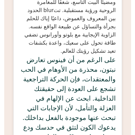
ومضيئًا البيت التاسع، شغفًا للمغامرة
الروحية ورؤية مستقبلية. تتblur الحدود
بين المعروف والغموض، داعيًا إياك للحلم
بجرأة والتساؤل عن طبيعة الواقع نفسه.
الزاوية الإيجابية مع بلوتو وأورانوس تضفي
طاقة تحول على سعيك، واعدة بكشفات
تعيد تشكيل رؤيتك للعالم.
على الرغم من أن فينوس تعارض
نبتون، محذرة من الأوهام في الحب
والمعتقدات، فإن الحركة التراجعية
تشجع على العودة إلى حقيقتك
الداخلية. ابحث عن الإلهام في
العزلة والتأمل، لأن الإجابات التي
تبحث عنها موجودة بالفعل بداخلك.
يدعوك الكون لتثق في حدسك ودع