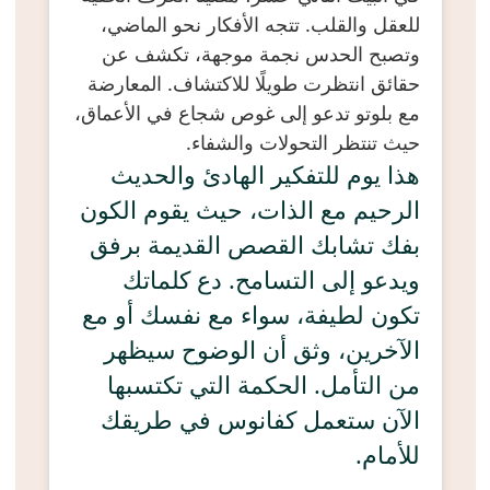
للعقل والقلب. تتجه الأفكار نحو الماضي،
وتصبح الحدس نجمة موجهة، تكشف عن
حقائق انتظرت طويلًا للاكتشاف. المعارضة
مع بلوتو تدعو إلى غوص شجاع في الأعماق،
حيث تنتظر التحولات والشفاء.
هذا يوم للتفكير الهادئ والحديث
الرحيم مع الذات، حيث يقوم الكون
بفك تشابك القصص القديمة برفق
ويدعو إلى التسامح. دع كلماتك
تكون لطيفة، سواء مع نفسك أو مع
الآخرين، وثق أن الوضوح سيظهر
من التأمل. الحكمة التي تكتسبها
الآن ستعمل كفانوس في طريقك
للأمام.