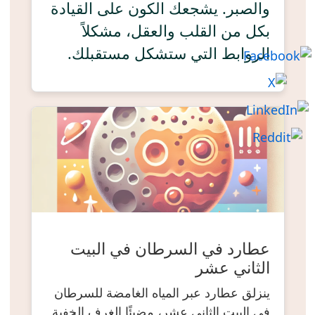
والصبر. يشجعك الكون على القيادة
بكل من القلب والعقل، مشكلاً
الروابط التي ستشكل مستقبلك.
عطارد في السرطان في البيت
الثاني عشر
ينزلق عطارد عبر المياه الغامضة للسرطان
في البيت الثاني عشر، مضيئًا الغرف الخفية