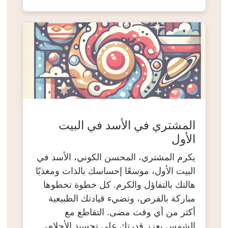
المشتري في الأسد في البيت
الأول
يكرم المشتري، المحسن الكوني، الأسد في
البيت الأول، موسعًا إحساسك بالذات ومغذيًا
هالتك بالتفاؤل والكرم. كل خطوة تخطوها
مباركة بالفرص، وتضيء قيادتك الطبيعية
أكثر من أي وقت مضى. التقاطع مع
الشمس يعزز قدرتك على تجسيد الأحلام،