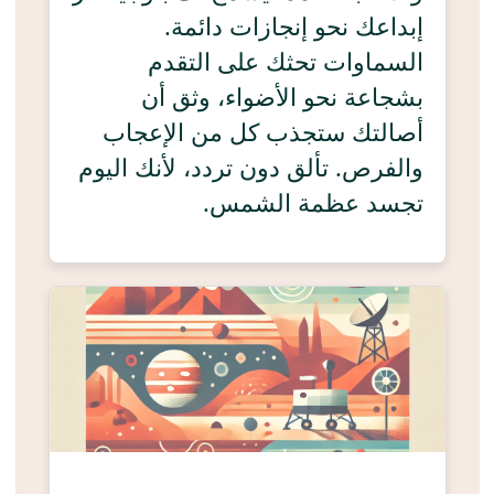
إبداعك نحو إنجازات دائمة.
السماوات تحثك على التقدم
بشجاعة نحو الأضواء، وثق أن
أصالتك ستجذب كل من الإعجاب
والفرص. تألق دون تردد، لأنك اليوم
تجسد عظمة الشمس.