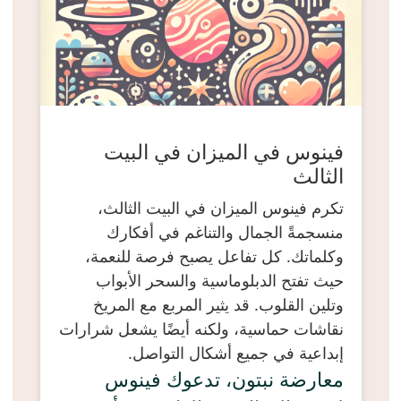
فينوس في الميزان في البيت
الثالث
تكرم فينوس الميزان في البيت الثالث،
منسجمةً الجمال والتناغم في أفكارك
وكلماتك. كل تفاعل يصبح فرصة للنعمة،
حيث تفتح الدبلوماسية والسحر الأبواب
وتلين القلوب. قد يثير المربع مع المريخ
نقاشات حماسية، ولكنه أيضًا يشعل شرارات
إبداعية في جميع أشكال التواصل.
معارضة نبتون، تدعوك فينوس