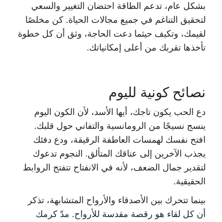
بشكل عام، تدعم الطاقة احتضان التغيير والسعي
لتحقيق التناغم في جميع مجالات الحياة. كن مخلصًا
لقيمك، وتكيف حيثما دعت الحاجة، وثق أن كل خطوة
تأخذها تقربك من أعلى إمكانياتك.
نصائح كونية لليوم
دع الحب يكون تاجك، أيها الأسد، لأن الكون اليوم
ينسج نسيجًا من الرومانسية والتفاني حول قلبك.
افتح نفسك لهمسات العاطفة الرقيقة، ودع دفئك
يجذب الآخرين إلى عناقك المتألق. النجوم تدعوك
لتقدير جمال الضعف، لأنه في الانفتاح تتفتح الروابط
الحقيقية.
بينما تتحرك بين الأصدقاء والأرواح المتشابهة، تذكر
أن كل لقاء هو رقصة مقدسة للأرواح. مدّ كرمك