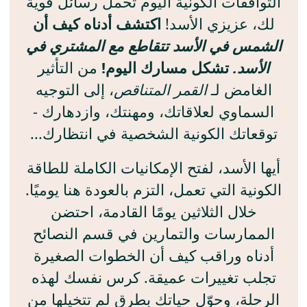
التوافقات الكونية اليوم تحمل رسائل قوية
لك، عزيزي الأسد!
اكتشف أدناه كيف أن
الشمس في الأسد تتقاطع مع المشتري في
الأسد.
تشكل مسارك اليوم!
من التأثير
الغامض لـ
القمر المتناقص
، إلى التوجيه
السماوي لعلاقاتك، ومهنتك، وازدهارك -
توقعاتك الكونية الشخصية في انتظارك...
أيها الأسد، لفتح الإمكانيات الكاملة للطاقة
الكونية التي تعمل، التزم بالعودة هنا يوميًا.
خلال الثلاثين يومًا القادمة، احتضن
الممارسات والتمارين في قسم النصائح
أدناه وراقب كيف أن الخطوات الصغيرة
تجلب تغييرات عميقة. كرس نفسك لهذه
الرحلة، وحوّل حياتك بطرق لم تتخيلها من