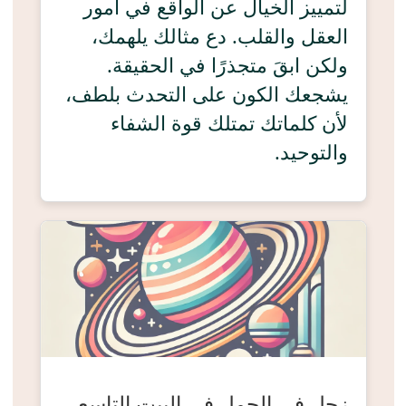
لتمييز الخيال عن الواقع في أمور
العقل والقلب. دع مثالك يلهمك،
ولكن ابقَ متجذرًا في الحقيقة.
يشجعك الكون على التحدث بلطف،
لأن كلماتك تمتلك قوة الشفاء
والتوحيد.
زحل في الحمل في البيت التاسع