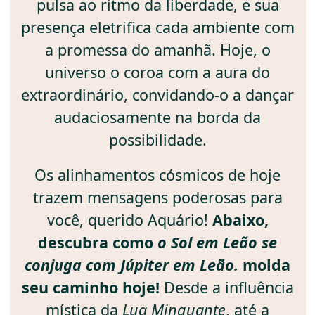
pulsa ao ritmo da liberdade, e sua
presença eletrifica cada ambiente com
a promessa do amanhã. Hoje, o
universo o coroa com a aura do
extraordinário, convidando-o a dançar
audaciosamente na borda da
possibilidade.
Os alinhamentos cósmicos de hoje
trazem mensagens poderosas para
você, querido Aquário!
Abaixo,
descubra como
o Sol em Leão se
conjuga com Júpiter em Leão.
molda
seu caminho hoje!
Desde a influência
mística da
Lua Minguante
, até a