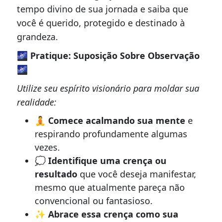
tempo divino de sua jornada e saiba que
você é querido, protegido e destinado à
grandeza.
🌌 Pratique: Suposição Sobre Observação
🌌
Utilize seu espírito visionário para moldar sua
realidade:
🧘
Comece acalmando sua mente
e
respirando profundamente algumas
vezes.
💭
Identifique uma crença ou
resultado
que você deseja manifestar,
mesmo que atualmente pareça não
convencional ou fantasioso.
✨
Abrace essa crença como sua