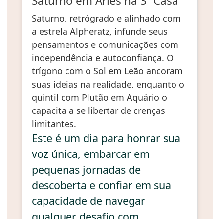
Saturno em Áries na 3ª Casa
Saturno, retrógrado e alinhado com
a estrela Alpheratz, infunde seus
pensamentos e comunicações com
independência e autoconfiança. O
trígono com o Sol em Leão ancoram
suas ideias na realidade, enquanto o
quintil com Plutão em Aquário o
capacita a se libertar de crenças
limitantes.
Este é um dia para honrar sua
voz única, embarcar em
pequenas jornadas de
descoberta e confiar em sua
capacidade de navegar
qualquer desafio com