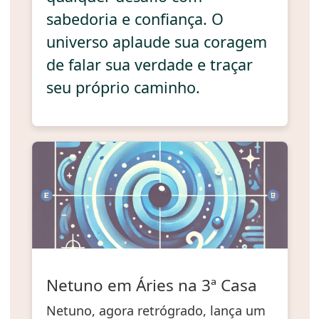
sabedoria e confiança. O
universo aplaude sua coragem
de falar sua verdade e traçar
seu próprio caminho.
Netuno em Áries na 3ª Casa
Netuno, agora retrógrado, lança um