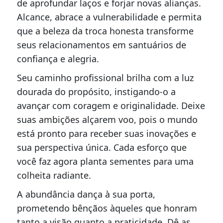
de aprofundar laços e forjar novas alianças.
Alcance, abrace a vulnerabilidade e permita
que a beleza da troca honesta transforme
seus relacionamentos em santuários de
confiança e alegria.
Seu caminho profissional brilha com a luz
dourada do propósito, instigando-o a
avançar com coragem e originalidade. Deixe
suas ambições alçarem voo, pois o mundo
está pronto para receber suas inovações e
sua perspectiva única. Cada esforço que
você faz agora planta sementes para uma
colheita radiante.
A abundância dança à sua porta,
prometendo bênçãos àqueles que honram
tanto a visão quanto a praticidade. Dê as