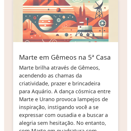
Marte em Gêmeos na 5ª Casa
Marte brilha através de Gêmeos,
acendendo as chamas da
criatividade, prazer e brincadeira
para Aquário. A dança cósmica entre
Marte e Urano provoca lampejos de
inspiração, instigando você a se
expressar com ousadia e a buscar a
alegria sem hesitação. No entanto,
com Marte em quadratura com