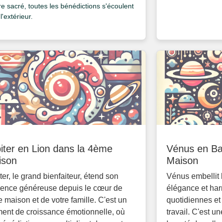
re sacré, toutes les bénédictions s'écoulent
l'extérieur.
iter en Lion dans la 4ème
Vénus en Ba
ison
Maison
ter, le grand bienfaiteur, étend son
Vénus embellit 
uence généreuse depuis le cœur de
élégance et har
e maison et de votre famille. C'est un
quotidiennes et
ent de croissance émotionnelle, où
travail. C'est u