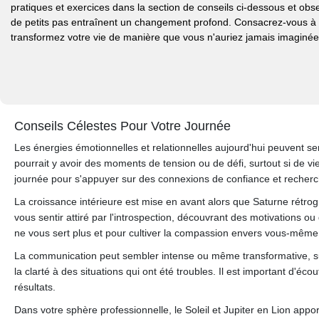
pratiques et exercices dans la section de conseils ci-dessous et o
de petits pas entraînent un changement profond. Consacrez-vous à
transformez votre vie de manière que vous n'auriez jamais imaginée
Conseils Célestes Pour Votre Journée
Les énergies émotionnelles et relationnelles aujourd'hui peuvent se
pourrait y avoir des moments de tension ou de défi, surtout si de vie
journée pour s'appuyer sur des connexions de confiance et recherch
La croissance intérieure est mise en avant alors que Saturne rétro
vous sentir attiré par l'introspection, découvrant des motivations 
ne vous sert plus et pour cultiver la compassion envers vous-même
La communication peut sembler intense ou même transformative, sur
la clarté à des situations qui ont été troubles. Il est important d'éc
résultats.
Dans votre sphère professionnelle, le Soleil et Jupiter en Lion app