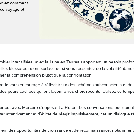
bservez comment
 ce voyage et
.
mbler intensifiées, avec la Lune en Taureau apportant un besoin profond
illes blessures refont surface ou si vous ressentez de la volatilité dans
er la compréhension plutôt que la confrontation.
grade vous encourage à réfléchir sur des schémas subconscients et des
ou des peurs cachées qui ont façonné vos choix récents. Utilisez ce tem
.
tout avec Mercure s'opposant à Pluton. Les conversations pourraient 
outer attentivement et d'éviter de réagir impulsivement, car un dialogue r
ortent des opportunités de croissance et de reconnaissance, notamment e