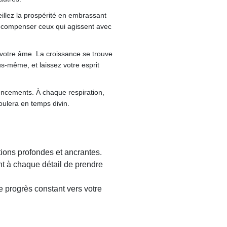
eillez la prospérité en embrassant
 récompenser ceux qui agissent avec
e votre âme. La croissance se trouve
s-même, et laissez votre esprit
encements. À chaque respiration,
oulera en temps divin.
tions profondes et ancrantes.
nt à chaque détail de prendre
e progrès constant vers votre