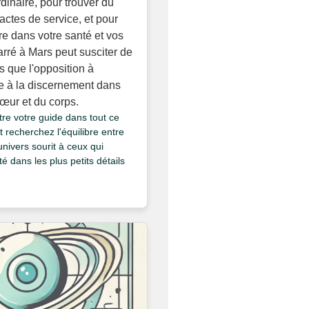
dinaire, pour trouver du
 actes de service, et pour
ibre dans votre santé et vos
arré à Mars peut susciter de
is que l'opposition à
e à la discernement dans
cœur et du corps.
tre votre guide dans tout ce
t recherchez l'équilibre entre
'univers sourit à ceux qui
é dans les plus petits détails