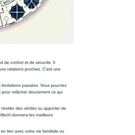
 de confort et de sécurité. Il
 vos relations proches. C'est une
 limitations passées. Vous pourriez
ps pour relâcher doucement ce qui
révéler des vérités ou apporter de
éfléchi donnera les meilleurs
n lien avec votre vie familiale ou