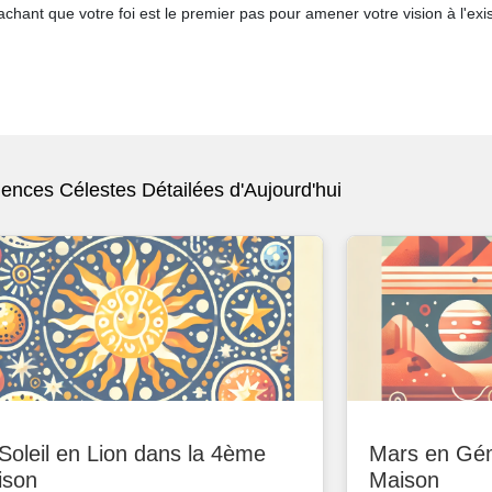
chant que votre foi est le premier pas pour amener votre vision à l'exi
uences Célestes Détailées d'Aujourd'hui
Soleil en Lion dans la 4ème
Mars en Gé
ison
Maison