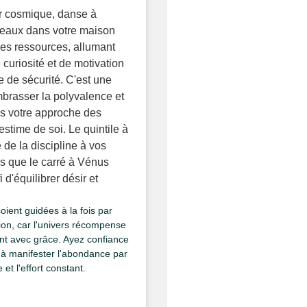
er cosmique, danse à
meaux dans votre maison
des ressources, allumant
 curiosité et de motivation
e de sécurité. C'est une
brasser la polyvalence et
ns votre approche des
'estime de soi. Le quintile à
 de la discipline à vos
is que le carré à Vénus
 d'équilibrer désir et
oient guidées à la fois par
tuition, car l'univers récompense
nt avec grâce. Ayez confiance
 à manifester l'abondance par
 et l'effort constant.