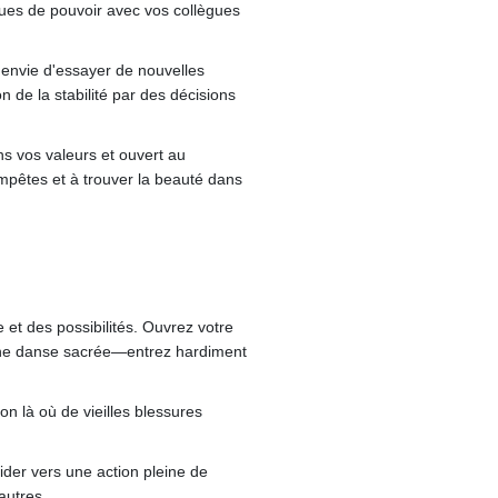
ques de pouvoir avec vos collègues
l'envie d'essayer de nouvelles
de la stabilité par des décisions
ns vos valeurs et ouvert au
mpêtes et à trouver la beauté dans
et des possibilités. Ouvrez votre
t une danse sacrée—entrez hardiment
on là où de vieilles blessures
ider vers une action pleine de
autres.