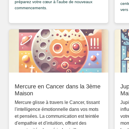
préparez votre cœur à l'aube de nouveaux
cent
commencements.
vers 
Mercure en Cancer dans la 3ème
Jup
Maison
Ma
Mercure glisse à travers le Cancer, tissant
Jupi
l'intelligence émotionnelle dans vos mots
infl
et pensées. La communication est teintée
votr
d'empathie et d'intuition, offrant des
mom