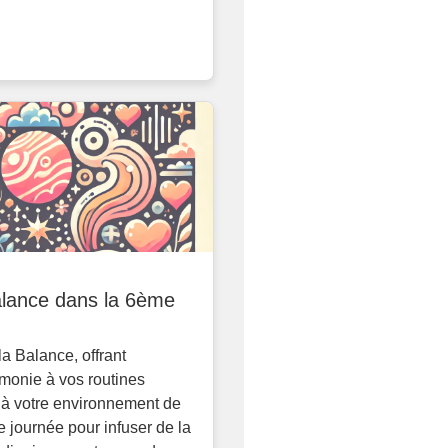
lance dans la 6ème
la Balance, offrant
monie à vos routines
 à votre environnement de
ne journée pour infuser de la