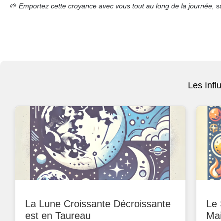
🌱
Emportez cette croyance avec vous tout au long de la journée,
sa
Les Infl
La Lune Croissante Décroissante
Le 
est en Taureau
Ma