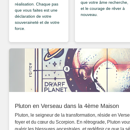
que votre âme recherche,
réalisation. Chaque pas
et le courage de rêver à
que vous faites est une
nouveau.
déclaration de votre
souveraineté et de votre
force.
Pluton en Verseau dans la 4ème Maison
Pluton, le seigneur de la transformation, réside en Vers
foyer et du cœur du Scorpion. En rétrograde, Pluton vous 
guérir les blessures ancestrales, et redéfinir ce que la sé