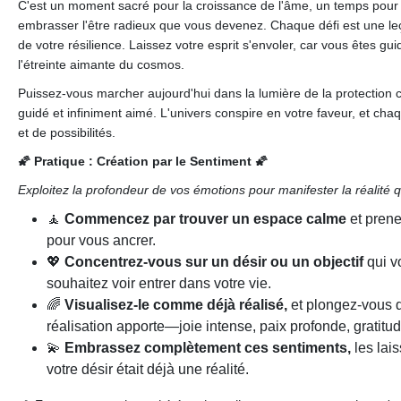
C'est un moment sacré pour la croissance de l'âme, un temps pour
embrasser l'être radieux que vous devenez. Chaque défi est une l
de votre résilience. Laissez votre esprit s'envoler, car vous êtes gui
l'étreinte aimante du cosmos.
Puissez-vous marcher aujourd'hui dans la lumière de la protection 
guidé et infiniment aimé. L'univers conspire en votre faveur, et cha
et de possibilités.
🌠 Pratique : Création par le Sentiment 🌠
Exploitez la profondeur de vos émotions pour manifester la réalité 
🧘
Commencez par trouver un espace calme
et prene
pour vous ancrer.
💖
Concentrez-vous sur un désir ou un objectif
qui v
souhaitez voir entrer dans votre vie.
🌈
Visualisez-le comme déjà réalisé,
et plongez-vous d
réalisation apporte—joie intense, paix profonde, gratitu
💫
Embrassez complètement ces sentiments,
les lai
votre désir était déjà une réalité.