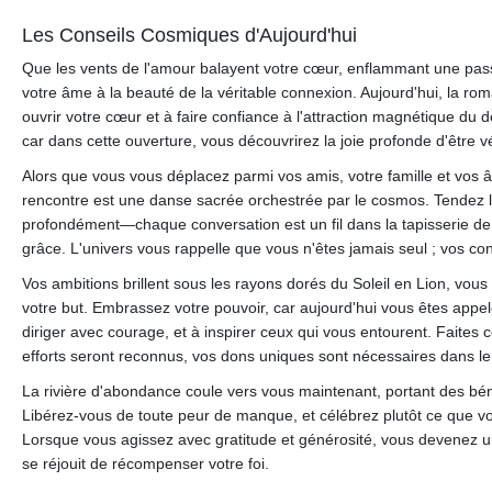
Les Conseils Cosmiques d'Aujourd'hui
Que les vents de l'amour balayent votre cœur, enflammant une passio
votre âme à la beauté de la véritable connexion. Aujourd'hui, la roman
ouvrir votre cœur et à faire confiance à l'attraction magnétique du 
car dans cette ouverture, vous découvrirez la joie profonde d'être v
Alors que vous vous déplacez parmi vos amis, votre famille et vo
rencontre est une danse sacrée orchestrée par le cosmos. Tendez l
profondément—chaque conversation est un fil dans la tapisserie de v
grâce. L'univers vous rappelle que vous n'êtes jamais seul ; vos co
Vos ambitions brillent sous les rayons dorés du Soleil en Lion, vous
votre but. Embrassez votre pouvoir, car aujourd'hui vous êtes appelé
diriger avec courage, et à inspirer ceux qui vous entourent. Faites 
efforts seront reconnus, vos dons uniques sont nécessaires dans l
La rivière d'abondance coule vers vous maintenant, portant des bénédi
Libérez-vous de toute peur de manque, et célébrez plutôt ce que vo
Lorsque vous agissez avec gratitude et générosité, vous devenez un 
se réjouit de récompenser votre foi.