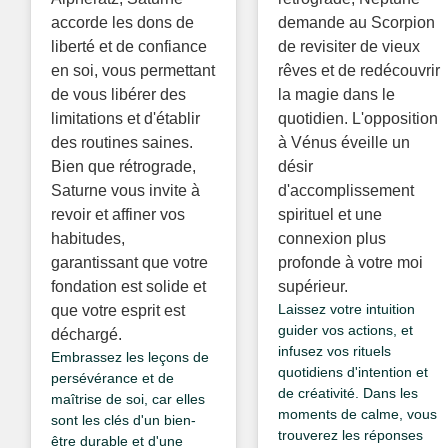
accorde les dons de
demande au Scorpion
liberté et de confiance
de revisiter de vieux
en soi, vous permettant
rêves et de redécouvrir
de vous libérer des
la magie dans le
limitations et d'établir
quotidien. L'opposition
des routines saines.
à Vénus éveille un
Bien que rétrograde,
désir
Saturne vous invite à
d'accomplissement
revoir et affiner vos
spirituel et une
habitudes,
connexion plus
garantissant que votre
profonde à votre moi
fondation est solide et
supérieur.
Laissez votre intuition
que votre esprit est
guider vos actions, et
déchargé.
infusez vos rituels
Embrassez les leçons de
quotidiens d'intention et
persévérance et de
de créativité. Dans les
maîtrise de soi, car elles
moments de calme, vous
sont les clés d'un bien-
trouverez les réponses
être durable et d'une