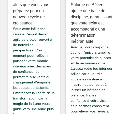
alors que vous vous
Saturne en Bélier
préparez pour un
ajoute une base de
nouveau cycle de
discipline, garantissant
croissance.
que votre éclat est
Sous cette influence
accompagné d'une
céleste, l'esprit devient
détermination
agile et le cœur ouvert à
inébranlable.
de nouvelles
Avec le Soleil conjoint à
perspectives. C'est un
Jupiter, l'univers amplifie
moment pour réfléchir,
votre potentiel de succès
partager votre monde
et de reconnaissance.
intérieur avec des alliés
Laissez votre feu intérieur
de confiance, et
briller, car aujourd'hui
permettre aux vents du
vous êtes destiné à
changement d'emporter
inspirer les autres et à
les doutes persistants.
laisser un héritage de
Embrassez la liberté de la
brillance. Faites
transformation, car la
confiance à votre vision,
magie de la Lune vous
et le cosmos conspirera
guide vers une aube plus
pour élever vos rêves à