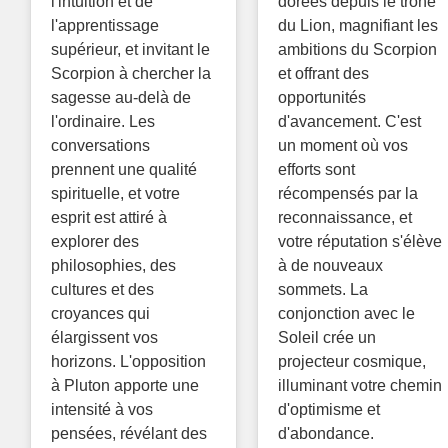
l'intuition et de
dorées depuis le trône
l'apprentissage
du Lion, magnifiant les
supérieur, et invitant le
ambitions du Scorpion
Scorpion à chercher la
et offrant des
sagesse au-delà de
opportunités
l'ordinaire. Les
d'avancement. C'est
conversations
un moment où vos
prennent une qualité
efforts sont
spirituelle, et votre
récompensés par la
esprit est attiré à
reconnaissance, et
explorer des
votre réputation s'élève
philosophies, des
à de nouveaux
cultures et des
sommets. La
croyances qui
conjonction avec le
élargissent vos
Soleil crée un
horizons. L'opposition
projecteur cosmique,
à Pluton apporte une
illuminant votre chemin
intensité à vos
d'optimisme et
pensées, révélant des
d'abondance.