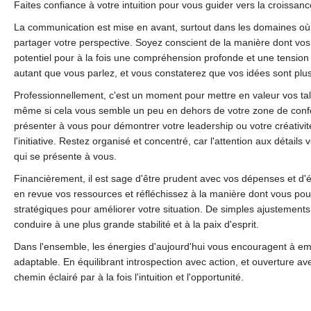
Faites confiance à votre intuition pour vous guider vers la croissa
La communication est mise en avant, surtout dans les domaines où 
partager votre perspective. Soyez conscient de la manière dont vos 
potentiel pour à la fois une compréhension profonde et une tension 
autant que vous parlez, et vous constaterez que vos idées sont plus
Professionnellement, c'est un moment pour mettre en valeur vos tale
même si cela vous semble un peu en dehors de votre zone de confo
présenter à vous pour démontrer votre leadership ou votre créativit
l'initiative. Restez organisé et concentré, car l'attention aux détails 
qui se présente à vous.
Financièrement, il est sage d'être prudent avec vos dépenses et d'é
en revue vos ressources et réfléchissez à la manière dont vous po
stratégiques pour améliorer votre situation. De simples ajustement
conduire à une plus grande stabilité et à la paix d'esprit.
Dans l'ensemble, les énergies d'aujourd'hui vous encouragent à em
adaptable. En équilibrant introspection avec action, et ouverture a
chemin éclairé par à la fois l'intuition et l'opportunité.