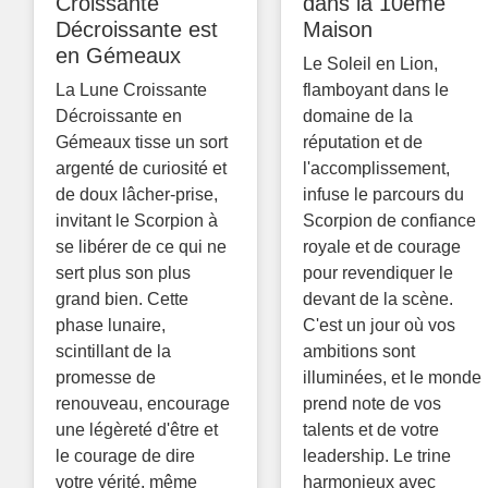
Croissante
dans la 10ème
Décroissante est
Maison
en Gémeaux
Le Soleil en Lion,
La Lune Croissante
flamboyant dans le
Décroissante en
domaine de la
Gémeaux tisse un sort
réputation et de
argenté de curiosité et
l'accomplissement,
de doux lâcher-prise,
infuse le parcours du
invitant le Scorpion à
Scorpion de confiance
se libérer de ce qui ne
royale et de courage
sert plus son plus
pour revendiquer le
grand bien. Cette
devant de la scène.
phase lunaire,
C'est un jour où vos
scintillant de la
ambitions sont
promesse de
illuminées, et le monde
renouveau, encourage
prend note de vos
une légèreté d'être et
talents et de votre
le courage de dire
leadership. Le trine
votre vérité, même
harmonieux avec