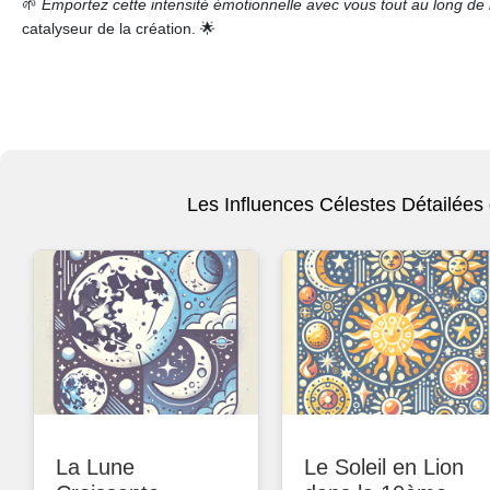
🌱
Emportez cette intensité émotionnelle avec vous tout au long de 
catalyseur de la création. 🌟
Les Influences Célestes Détailées 
La Lune
Le Soleil en Lion