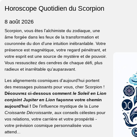
Horoscope Quotidien du Scorpion
8 août 2026
Scorpion, vous êtes l'alchimiste du zodiaque, une
âme forgée dans les feux de la transformation et
couronnée du don d'une intuition inébranlable. Votre
présence est magnétique, votre regard pénétrant, et
votre esprit est une source de mystère et de pouvoir.
Vous ressuscitez des cendres de chaque défi, plus
radieux et inarrêtable qu'auparavant.
Les alignements cosmiques d'aujourd'hui portent
des messages puissants pour vous, cher Scorpion !
Découvrez ci-dessous comment
le Soleil en Lion
conjoint Jupiter en Lion
façonne votre chemin
aujourd'hui !
De l'influence mystique de la
Lune
Croissante Décroissante
, aux conseils célestes pour
vos relations, votre carrière et votre prospérité -
votre prévision cosmique personnalisée vous
attend...