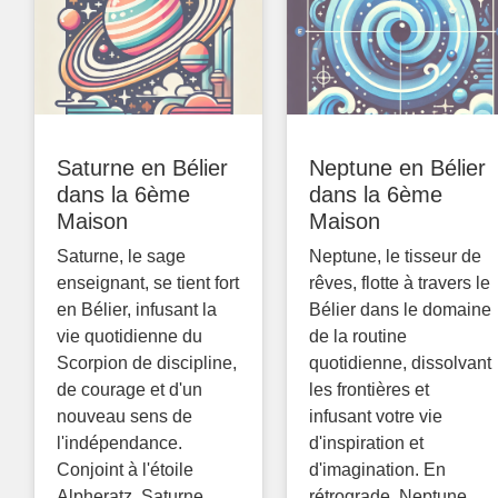
Saturne en Bélier
Neptune en Bélier
dans la 6ème
dans la 6ème
Maison
Maison
Saturne, le sage
Neptune, le tisseur de
enseignant, se tient fort
rêves, flotte à travers le
en Bélier, infusant la
Bélier dans le domaine
vie quotidienne du
de la routine
Scorpion de discipline,
quotidienne, dissolvant
de courage et d'un
les frontières et
nouveau sens de
infusant votre vie
l'indépendance.
d'inspiration et
Conjoint à l'étoile
d'imagination. En
Alpheratz, Saturne
rétrograde, Neptune