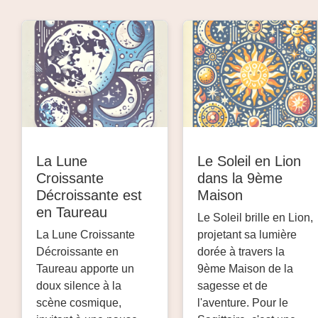
La Lune
Le Soleil en Lion
Croissante
dans la 9ème
Décroissante est
Maison
en Taureau
Le Soleil brille en Lion,
La Lune Croissante
projetant sa lumière
Décroissante en
dorée à travers la
Taureau apporte un
9ème Maison de la
doux silence à la
sagesse et de
scène cosmique,
l'aventure. Pour le