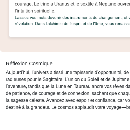
courage. Le trine à Uranus et le sextile à Neptune ouvren
l'intuition spirituelle.
Laissez vos mots devenir des instruments de changement, et
révolution. Dans l'alchimie de l'esprit et de l'âme, vous renais
Réflexion Cosmique
Aujourd'hui, l'univers a tissé une tapisserie d'opportunité, de
radieuses pour le Sagittaire. L'union du Soleil et de Jupiter 
l'aventure, tandis que la Lune en Taureau ancre vos rêves da
de patience, de courage et de connexion, sachant que chaqu
la sagesse céleste. Avancez avec espoir et confiance, car vou
destiné à la grandeur. Le cosmos applaudit votre voyage—bril