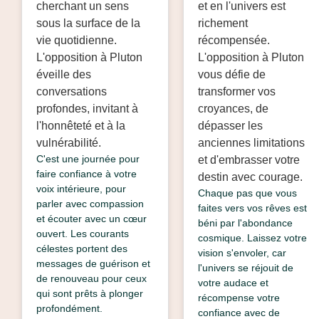
cherchant un sens
et en l'univers est
sous la surface de la
richement
vie quotidienne.
récompensée.
L'opposition à Pluton
L'opposition à Pluton
éveille des
vous défie de
conversations
transformer vos
profondes, invitant à
croyances, de
l'honnêteté et à la
dépasser les
vulnérabilité.
anciennes limitations
C'est une journée pour
et d'embrasser votre
faire confiance à votre
destin avec courage.
voix intérieure, pour
Chaque pas que vous
parler avec compassion
faites vers vos rêves est
et écouter avec un cœur
béni par l'abondance
ouvert. Les courants
cosmique. Laissez votre
célestes portent des
vision s'envoler, car
messages de guérison et
l'univers se réjouit de
de renouveau pour ceux
votre audace et
qui sont prêts à plonger
récompense votre
profondément.
confiance avec de