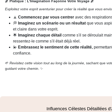
🌌 Pratique : L'Imagination Façonne Votre Voyage 🌌
Exploitez votre esprit aventurier pour créer la réalité que vous envi
🧘
Commencez par vous centrer
avec des respirations
💭
Imaginez un scénario ou un résultat
que vous aspir
et claire dans votre esprit.
🌟
Imaginez chaque détail
comme s'il se déroulait ma
ressentez-le comme s'il était déjà réel.
💫
Embrassez le sentiment de cette réalité,
permettant
confiance.
🌱
Revisitez cette vision tout au long de la journée,
sachant que votre
guidant votre chemin. ✨
Influences Célestes Détaillées d'