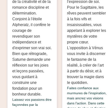
de la créativité et de la
l'expression de soi.
romance discipline et
Pour le Sagittaire, les
détermination.
rêves peuvent sembler
Conjoint à l'étoile
à la fois vifs et
Alpheratz, il confère le
insaisissables, vous
courage de
appelant à explorer les
revendiquer son
mystères de votre
indépendance et
propre cœur.
d'exprimer son vrai soi.
L'opposition à Vénus
Bien que rétrograde,
vous invite à discerner
Saturne demande une
le fantasme de la
réflexion sur les joies
réalité, à créer de l'art
et leçons passées,
à partir du désir, et à
vous guidant à
trouver la magie dans
construire une
le quotidien.
Faites confiance aux
fondation pour un
murmures de l'inspiration,
bonheur durable.
mais ancrez vos visions
Laissez vos passions être
dans l'action. Dans cette
façonnées par la