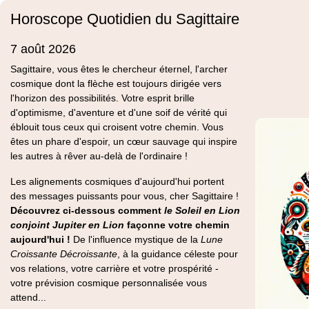
Horoscope Quotidien du Sagittaire
7 août 2026
Sagittaire, vous êtes le chercheur éternel, l'archer
cosmique dont la flèche est toujours dirigée vers
l'horizon des possibilités. Votre esprit brille
d'optimisme, d'aventure et d'une soif de vérité qui
éblouit tous ceux qui croisent votre chemin. Vous
êtes un phare d'espoir, un cœur sauvage qui inspire
les autres à rêver au-delà de l'ordinaire !
Les alignements cosmiques d'aujourd'hui portent
des messages puissants pour vous, cher Sagittaire !
Découvrez ci-dessous comment
le Soleil en Lion
conjoint Jupiter en Lion
façonne votre chemin
aujourd'hui !
De l'influence mystique de la
Lune
Croissante Décroissante
, à la guidance céleste pour
vos relations, votre carrière et votre prospérité -
votre prévision cosmique personnalisée vous
attend...