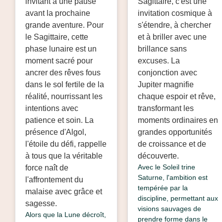
invitant à une pause
Sagittaire, c'est une
avant la prochaine
invitation cosmique à
grande aventure. Pour
s'étendre, à chercher
le Sagittaire, cette
et à briller avec une
phase lunaire est un
brillance sans
moment sacré pour
excuses. La
ancrer des rêves fous
conjonction avec
dans le sol fertile de la
Jupiter magnifie
réalité, nourrissant les
chaque espoir et rêve,
intentions avec
transformant les
patience et soin. La
moments ordinaires en
présence d'Algol,
grandes opportunités
l'étoile du défi, rappelle
de croissance et de
à tous que la véritable
découverte.
Avec le Soleil trine
force naît de
Saturne, l'ambition est
l'affrontement du
tempérée par la
malaise avec grâce et
discipline, permettant aux
sagesse.
visions sauvages de
Alors que la Lune décroît,
prendre forme dans le