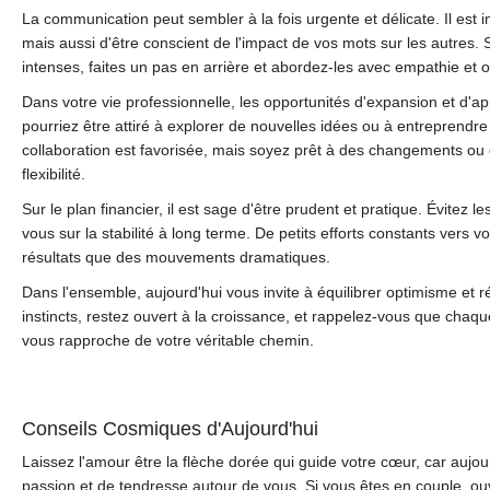
La communication peut sembler à la fois urgente et délicate. Il est
mais aussi d'être conscient de l'impact de vos mots sur les autres. 
intenses, faites un pas en arrière et abordez-les avec empathie et 
Dans votre vie professionnelle, les opportunités d'expansion et d'
pourriez être attiré à explorer de nouvelles idées ou à entreprendre 
collaboration est favorisée, mais soyez prêt à des changements ou d
flexibilité.
Sur le plan financier, il est sage d'être prudent et pratique. Évitez
vous sur la stabilité à long terme. De petits efforts constants vers v
résultats que des mouvements dramatiques.
Dans l'ensemble, aujourd'hui vous invite à équilibrer optimisme et r
instincts, restez ouvert à la croissance, et rappelez-vous que chaqu
vous rapproche de votre véritable chemin.
Conseils Cosmiques d'Aujourd'hui
Laissez l'amour être la flèche dorée qui guide votre cœur, car aujour
passion et de tendresse autour de vous. Si vous êtes en couple, o