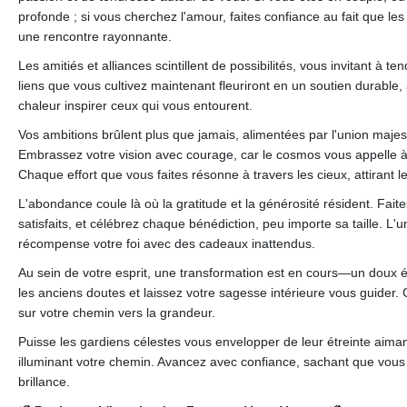
profonde ; si vous cherchez l'amour, faites confiance au fait que les
une rencontre rayonnante.
Les amitiés et alliances scintillent de possibilités, vous invitant à t
liens que vous cultivez maintenant fleuriront en un soutien durable, 
chaleur inspirer ceux qui vous entourent.
Vos ambitions brûlent plus que jamais, alimentées par l'union majest
Embrassez votre vision avec courage, car le cosmos vous appelle à
Chaque effort que vous faites résonne à travers les cieux, attirant l
L'abondance coule là où la gratitude et la générosité résident. Fait
satisfaits, et célébrez chaque bénédiction, peu importe sa taille. L'un
récompense votre foi avec des cadeaux inattendus.
Au sein de votre esprit, une transformation est en cours—un doux éve
les anciens doutes et laissez votre sagesse intérieure vous guider.
sur votre chemin vers la grandeur.
Puisse les gardiens célestes vous envelopper de leur étreinte aima
illuminant votre chemin. Avancez avec confiance, sachant que vous ê
brillance.