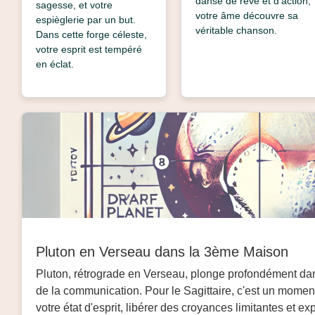
danse de rêve et d'action,
sagesse, et votre
votre âme découvre sa
espièglerie par un but.
véritable chanson.
Dans cette forge céleste,
votre esprit est tempéré
en éclat.
Pluton en Verseau dans la 3ème Maison
Pluton, rétrograde en Verseau, plonge profondément da
de la communication. Pour le Sagittaire, c'est un momen
votre état d'esprit, libérer des croyances limitantes et ex