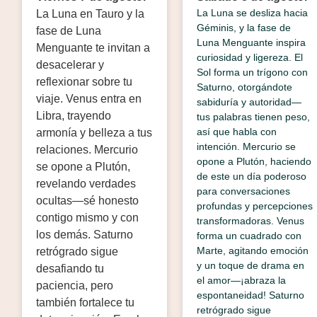
La Luna se desliza hacia
La Luna en Tauro y la
Géminis, y la fase de
fase de Luna
Luna Menguante inspira
Menguante te invitan a
curiosidad y ligereza. El
desacelerar y
Sol forma un trígono con
reflexionar sobre tu
Saturno, otorgándote
viaje. Venus entra en
sabiduría y autoridad—
Libra, trayendo
tus palabras tienen peso,
así que habla con
armonía y belleza a tus
intención. Mercurio se
relaciones. Mercurio
opone a Plutón, haciendo
se opone a Plutón,
de este un día poderoso
revelando verdades
para conversaciones
ocultas—sé honesto
profundas y percepciones
contigo mismo y con
transformadoras. Venus
los demás. Saturno
forma un cuadrado con
Marte, agitando emoción
retrógrado sigue
y un toque de drama en
desafiando tu
el amor—¡abraza la
paciencia, pero
espontaneidad! Saturno
también fortalece tu
retrógrado sigue