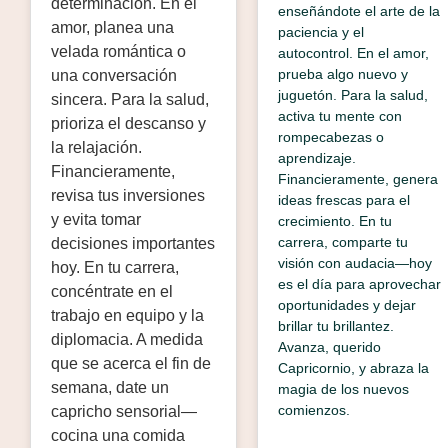
determinación. En el
enseñándote el arte de la
amor, planea una
paciencia y el
velada romántica o
autocontrol. En el amor,
prueba algo nuevo y
una conversación
juguetón. Para la salud,
sincera. Para la salud,
activa tu mente con
prioriza el descanso y
rompecabezas o
la relajación.
aprendizaje.
Financieramente,
Financieramente, genera
revisa tus inversiones
ideas frescas para el
y evita tomar
crecimiento. En tu
carrera, comparte tu
decisiones importantes
visión con audacia—hoy
hoy. En tu carrera,
es el día para aprovechar
concéntrate en el
oportunidades y dejar
trabajo en equipo y la
brillar tu brillantez.
diplomacia. A medida
Avanza, querido
que se acerca el fin de
Capricornio, y abraza la
semana, date un
magia de los nuevos
comienzos.
capricho sensorial—
cocina una comida