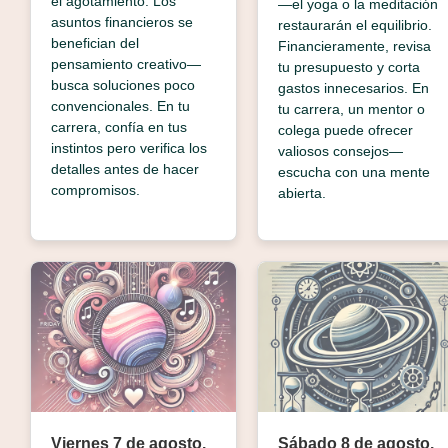
el agotamiento. Los
—el yoga o la meditación
asuntos financieros se
restaurarán el equilibrio.
benefician del
Financieramente, revisa
pensamiento creativo—
tu presupuesto y corta
busca soluciones poco
gastos innecesarios. En
convencionales. En tu
tu carrera, un mentor o
carrera, confía en tus
colega puede ofrecer
instintos pero verifica los
valiosos consejos—
detalles antes de hacer
escucha con una mente
compromisos.
abierta.
Viernes 7 de agosto.
Sábado 8 de agosto.