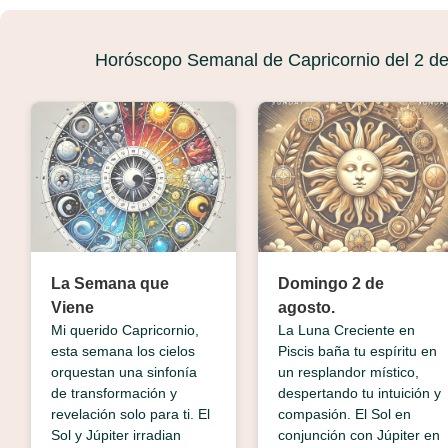
Horóscopo Semanal de Capricornio del 2 de
La Semana que
Domingo 2 de
Viene
agosto.
Mi querido Capricornio,
La Luna Creciente en
esta semana los cielos
Piscis baña tu espíritu en
orquestan una sinfonía
un resplandor místico,
de transformación y
despertando tu intuición y
revelación solo para ti. El
compasión. El Sol en
Sol y Júpiter irradian
conjunción con Júpiter en