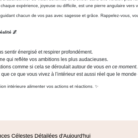
aque expérience, joyeuse ou difficile, est une pierre angulaire vers vot
 guidant chacun de vos pas avec sagesse et grâce. Rappelez-vous, vou
alité 🌌
 sentir énergisé et respirer profondément.
e qui reflète vos ambitions les plus audacieuses.
ations comme si cela se déroulait autour de vous
en ce moment
.
 que ce que vous vivez à l'intérieur est aussi réel que le monde 
ision intérieure alimenter vos actions et réactions. ✨
nces Célestes Détailées d'Aujourd'hui