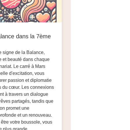
lance dans la 7ème
 signe de la Balance,
ie et beauté dans chaque
enariat. Le carré à Mars
elle d'excitation, vous
ibrer passion et diplomatie
es du cœur. Les connexions
nt à travers un dialogue
rêves partagés, tandis que
uton promet une
profonde et un renouveau.
 être votre boussole, vous
e plus grande