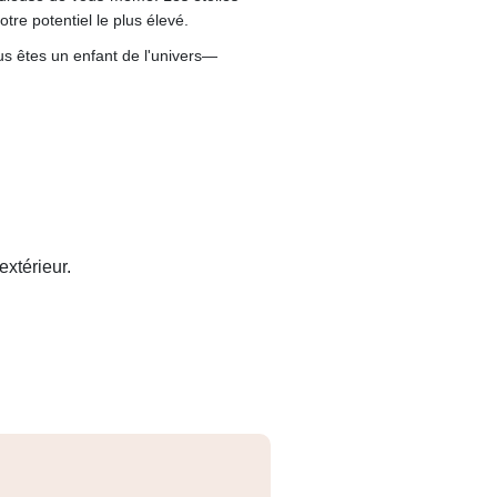
re potentiel le plus élevé.
s êtes un enfant de l'univers—
extérieur.