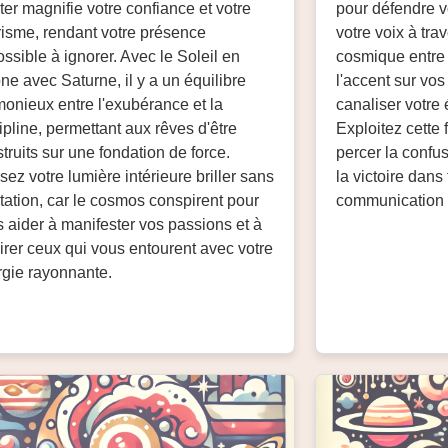
ter magnifie votre confiance et votre
pour défendre v
isme, rendant votre présence
votre voix à trav
ssible à ignorer. Avec le Soleil en
cosmique entre
one avec Saturne, il y a un équilibre
l'accent sur vos
onieux entre l'exubérance et la
canaliser votre
ipline, permettant aux rêves d'être
Exploitez cette
truits sur une fondation de force.
percer la confu
sez votre lumière intérieure briller sans
la victoire dans
tation, car le cosmos conspirent pour
communication e
 aider à manifester vos passions et à
irer ceux qui vous entourent avec votre
gie rayonnante.