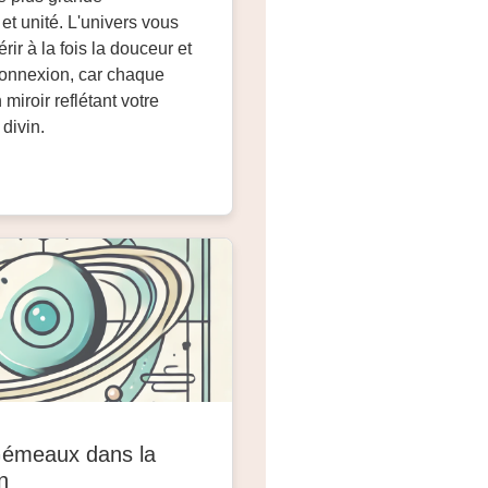
t unité. L'univers vous
ir à la fois la douceur et
 connexion, car chaque
 miroir reflétant votre
 divin.
Gémeaux dans la
n