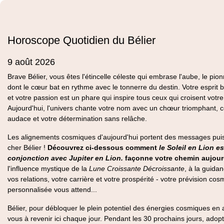
Horoscope Quotidien du Bélier
9 août 2026
Brave Bélier, vous êtes l'étincelle céleste qui embrase l'aube, le pion
dont le cœur bat en rythme avec le tonnerre du destin. Votre esprit b
et votre passion est un phare qui inspire tous ceux qui croisent votr
Aujourd'hui, l'univers chante votre nom avec un chœur triomphant, c
audace et votre détermination sans relâche.
Les alignements cosmiques d'aujourd'hui portent des messages pui
cher Bélier !
Découvrez ci-dessous comment
le Soleil en Lion es
conjonction avec Jupiter en Lion.
façonne votre chemin aujourd
l'influence mystique de la
Lune Croissante Décroissante
, à la guida
vos relations, votre carrière et votre prospérité - votre prévision co
personnalisée vous attend...
Bélier, pour débloquer le plein potentiel des énergies cosmiques en
vous à revenir ici chaque jour. Pendant les 30 prochains jours, adopt