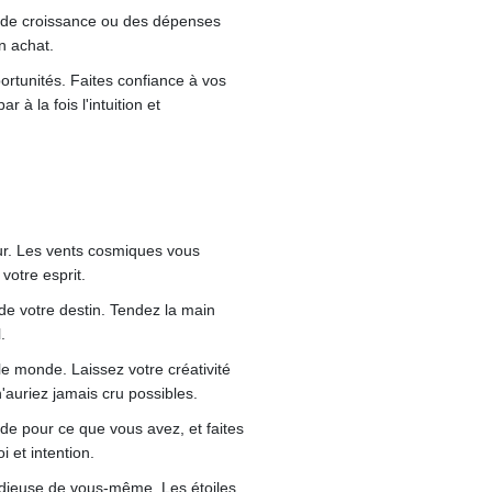
és de croissance ou des dépenses
n achat.
portunités. Faites confiance à vos
à la fois l'intuition et
cœur. Les vents cosmiques vous
votre esprit.
 de votre destin. Tendez la main
.
le monde. Laissez votre créativité
'auriez jamais cru possibles.
ude pour ce que vous avez, et faites
 et intention.
adieuse de vous-même. Les étoiles