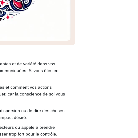
lantes et de variété dans vos
 communiquées. Si vous êtes en
lles et comment vos actions
uer, car la conscience de soi vous
 dispersion ou de dire des choses
impact désiré.
ojecteurs ou appelé à prendre
ser trop fort pour le contrôle.