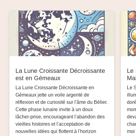
La Lune Croissante Décroissante
Le 
est en Gémeaux
Ma
La Lune Croissante Décroissante en
Le S
Gémeaux jette un voile argenté de
illu
réflexion et de curiosité sur l'âme du Bélier.
doré
Cette phase lunaire invite à un doux
mome
lâcher-prise, encourageant l'abandon des
deva
vieilles histoires et l'acceptation de
cha
nouvelles idées qui flottent à l'horizon
moi 