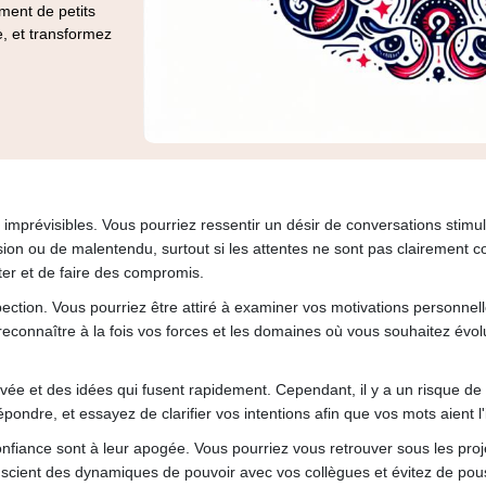
ment de petits
, et transformez
imprévisibles. Vous pourriez ressentir un désir de conversations stimu
sion ou de malentendu, surtout si les attentes ne sont pas clairement
ter et de faire des compromis.
spection. Vous pourriez être attiré à examiner vos motivations personne
reconnaître à la fois vos forces et les domaines où vous souhaitez évol
ée et des idées qui fusent rapidement. Cependant, il y a un risque de
dre, et essayez de clarifier vos intentions afin que vos mots aient l'
a confiance sont à leur apogée. Vous pourriez vous retrouver sous les pr
 conscient des dynamiques de pouvoir avec vos collègues et évitez de pous