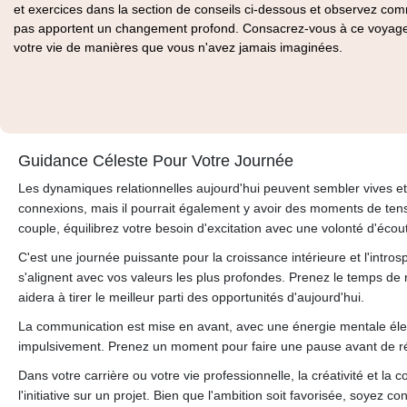
et exercices dans la section de conseils ci-dessous et observez com
pas apportent un changement profond. Consacrez-vous à ce voyage
votre vie de manières que vous n'avez jamais imaginées.
Guidance Céleste Pour Votre Journée
Les dynamiques relationnelles aujourd'hui peuvent sembler vives et 
connexions, mais il pourrait également y avoir des moments de ten
couple, équilibrez votre besoin d'excitation avec une volonté d'écou
C'est une journée puissante pour la croissance intérieure et l'intro
s'alignent avec vos valeurs les plus profondes. Prenez le temps de 
aidera à tirer le meilleur parti des opportunités d'aujourd'hui.
La communication est mise en avant, avec une énergie mentale élev
impulsivement. Prenez un moment pour faire une pause avant de répon
Dans votre carrière ou votre vie professionnelle, la créativité et l
l'initiative sur un projet. Bien que l'ambition soit favorisée, soyez