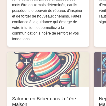
mots être doux mais déterminés, car ils
d'én
possèdent le pouvoir de réparer, d'inspirer
véri
et de forger de nouveaux chemins. Faites
l'au
confiance à la guidance qui émerge de
sign
votre intuition, et permettez à la
communication sincère de renforcer vos
fondations.
Saturne en Bélier dans la 1ère
Nep
Maison
Ma