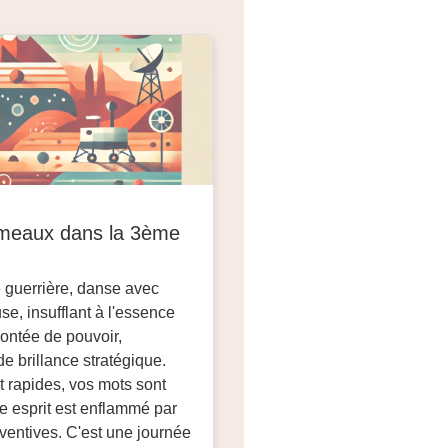
meaux dans la 3ème
e guerrière, danse avec
use, insufflant à l'essence
ontée de pouvoir,
e brillance stratégique.
t rapides, vos mots sont
re esprit est enflammé par
nventives. C'est une journée