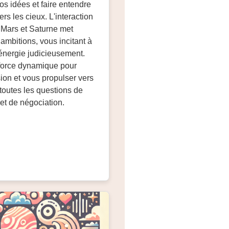
os idées et faire entendre
ers les cieux. L'interaction
 Mars et Saturne met
 ambitions, vous incitant à
 énergie judicieusement.
 force dynamique pour
sion et vous propulser vers
 toutes les questions de
t de négociation.