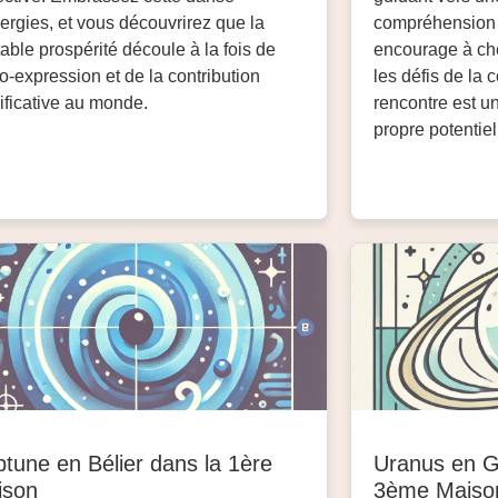
ergies, et vous découvrirez que la
compréhension e
table prospérité découle à la fois de
encourage à chér
to-expression et de la contribution
les défis de la
ificative au monde.
rencontre est un
propre potentiel
tune en Bélier dans la 1ère
Uranus en 
ison
3ème Maiso