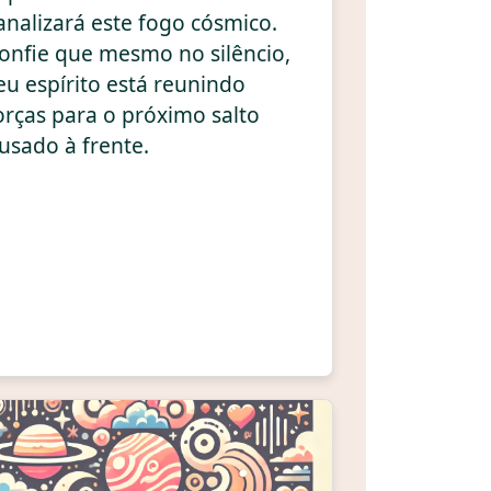
analizará este fogo cósmico.
onfie que mesmo no silêncio,
eu espírito está reunindo
orças para o próximo salto
usado à frente.