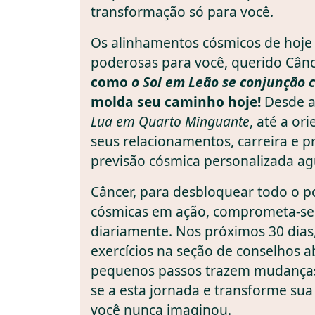
transformação só para você.
Os alinhamentos cósmicos de hoj
poderosas para você, querido Cân
como
o Sol em Leão se conjunção 
molda seu caminho hoje!
Desde a 
Lua em Quarto Minguante
, até a or
seus relacionamentos, carreira e p
previsão cósmica personalizada ag
Câncer, para desbloquear todo o p
cósmicas em ação, comprometa-se 
diariamente. Nos próximos 30 dias,
exercícios na seção de conselhos 
pequenos passos trazem mudanças
se a esta jornada e transforme su
você nunca imaginou.