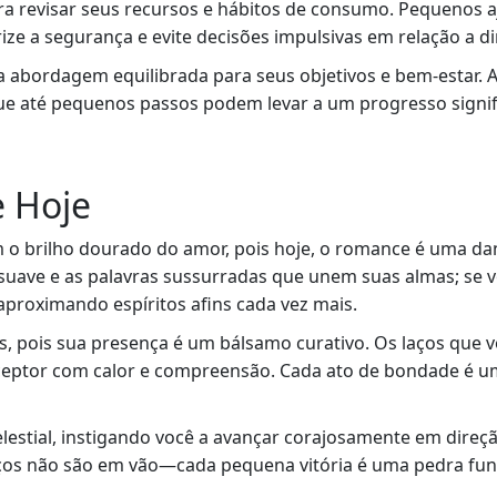
a revisar seus recursos e hábitos de consumo. Pequenos a
orize a segurança e evite decisões impulsivas em relação a d
a abordagem equilibrada para seus objetivos e bem-estar. 
e até pequenos passos podem levar a um progresso signif
 Hoje
 o brilho dourado do amor, pois hoje, o romance é uma dan
suave e as palavras sussurradas que unem suas almas; se v
aproximando espíritos afins cada vez mais.
, pois sua presença é um bálsamo curativo. Os laços que v
eptor com calor e compreensão. Cada ato de bondade é u
estial, instigando você a avançar corajosamente em direç
rços não são em vão—cada pequena vitória é uma pedra fun