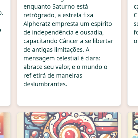
enquanto Saturno está
c
o.
retrógrado, a estrela fixa
C
Alpheratz empresta um espírito
s
o
de independência e ousadia,
f
capacitando Câncer a se libertar
o
de antigas limitações. A
mensagem celestial é clara:
abrace seu valor, e o mundo o
refletirá de maneiras
deslumbrantes.