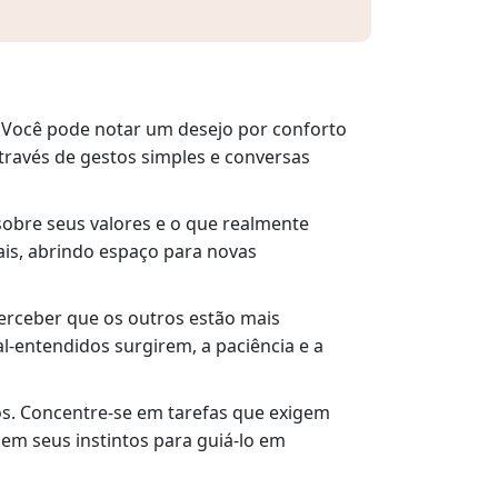
. Você pode notar um desejo por conforto
através de gestos simples e conversas
sobre seus valores e o que realmente
is, abrindo espaço para novas
erceber que os outros estão mais
l-entendidos surgirem, a paciência e a
os. Concentre-se em tarefas que exigem
 em seus instintos para guiá-lo em