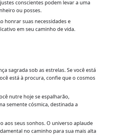
justes conscientes podem levar a uma
inheiro ou posses.
Ao honrar suas necessidades e
icativo em seu caminho de vida.
ça sagrada sob as estrelas. Se você está
ocê está à procura, confie que o cosmos
ocê nutre hoje se espalharão,
ma semente cósmica, destinada a
ão aos seus sonhos. O universo aplaude
damental no caminho para sua mais alta