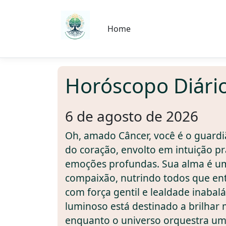
Home
Horóscopo Diári
6 de agosto de 2026
Oh, amado Câncer, você é o guardi
do coração, envolto em intuição p
emoções profundas. Sua alma é um
compaixão, nutrindo todos que en
com força gentil e lealdade inabaláv
luminoso está destinado a brilhar
enquanto o universo orquestra um