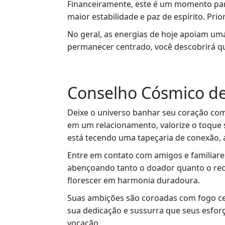
Financeiramente, este é um momento par
maior estabilidade e paz de espírito. Pri
No geral, as energias de hoje apoiam um
permanecer centrado, você descobrirá qu
Conselho Cósmico de
Deixe o universo banhar seu coração com
em um relacionamento, valorize o toque 
está tecendo uma tapeçaria de conexão, 
Entre em contato com amigos e familiares
abençoando tanto o doador quanto o rec
florescer em harmonia duradoura.
Suas ambições são coroadas com fogo cel
sua dedicação e sussurra que seus esfo
vocação.