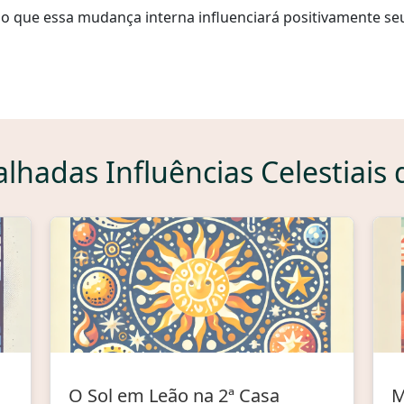
o que essa mudança interna influenciará positivamente se
alhadas Influências Celestiais 
O Sol em Leão na 2ª Casa
M