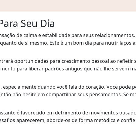
 Para Seu Dia
nsação de calma e estabilidade para seus relacionamentos
s quanto de si mesmo. Este é um bom dia para nutrir laços 
trará oportunidades para crescimento pessoal ao refletir 
mento para liberar padrões antigos que não lhe servem ma
a, especialmente quando você fala do coração. Você pode p
 então não hesite em compartilhar seus pensamentos. Se ma
onstante é favorecido em detrimento de movimentos ousad
desafios aparecerem, aborde-os de forma metódica e confie