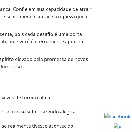
nça. Confie em sua capacidade de atrair
rte-se do medo e abrace a riqueza que o
sente, pois cada desafio é uma porta
saiba que você é eternamente apoiado
espírito elevado pela promessa de novos
o luminoso.
s vezes de forma calma.
ue tivesse sido, trazendo alegria ou
se realmente tivesse acontecido.