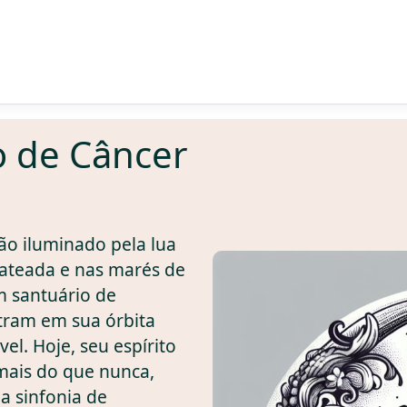
o de Câncer
ão iluminado pela lua
rateada e nas marés de
 santuário de
tram em sua órbita
el. Hoje, seu espírito
 mais do que nunca,
a sinfonia de